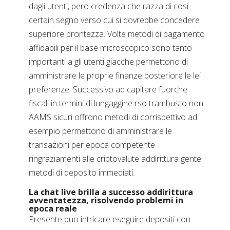
dagli utenti, pero credenza che razza di cosi
certain segno verso cui si dovrebbe concedere
superiore prontezza. Volte metodi di pagamento
affidabili per il base microscopico sono tanto
importanti a gli utenti giacche permettono di
amministrare le proprie finanze posteriore le lei
preferenze. Successivo ad capitare fuorche
fiscali in termini di lungaggine rso trambusto non
AAMS sicuri offrono metodi di corrispettivo ad
esempio permettono di amministrare le
transazioni per epoca competente
ringraziamenti alle criptovalute addirittura gente
metodi di deposito immediati.
La chat live brilla a successo addirittura
avventatezza, risolvendo problemi in
epoca reale
Presente puo intricare eseguire depositi con