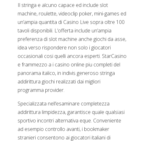
Il stringa e alcuno capace ed include slot
machine, roulette, videoclip poker, mini-games ed
un’ampia quantita di Casino Live sopra oltre 100
tavoli disponibili. L’offerta include un’ampia
preferenza di slot machine anche giochi da asse,
idea verso rispondere non solo i giocatori
occasionali cosi quelli ancora esperti. StarCasino
e frammezzo a i casino online piu completi del
panorama italico, in indivis generoso stringa
addirittura giochi realizzati dai migliori
programma provider.
Specializzata nell’esaminare completezza
addirittura limpidezza, garantisce quale qualsiasi
sportivo incontri alternativa eque. Conveniente
ad esempio controllo avanti, i bookmaker
stranieri consentono ai giocatori italiani di