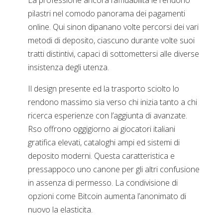
La professione ancora l’affidabilita le rendono
pilastri nel comodo panorama dei pagamenti
online. Qui sinon dipanano volte percorsi dei vari
metodi di deposito, ciascuno durante volte suoi
tratti distintivi, capaci di sottomettersi alle diverse
insistenza degli utenza.
Il design presente ed la trasporto sciolto lo
rendono massimo sia verso chi inizia tanto a chi
ricerca esperienze con l’aggiunta di avanzate.
Rso offrono oggigiorno ai giocatori italiani
gratifica elevati, cataloghi ampi ed sistemi di
deposito moderni. Questa caratteristica e
pressappoco uno canone per gli altri confusione
in assenza di permesso. La condivisione di
opzioni come Bitcoin aumenta l’anonimato di
nuovo la elasticita.