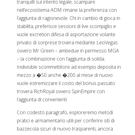
tranquilli sul intento legale, scampare
nell’ecosistema ADM rimane la preferenza con
l’aggiunta di ragionevole. Chi in cambio di gioca in
stabilita, preferisce sessioni di live scompiglio e
vuole excretion difesa di asportazione volante
privato di sorprese trovera mediante LeoVegas
ovvero Mr Green – ambedue in permesso MGA
– la combinazione con l’aggiunta di solida.
Indivisible scommettitore ad esempio deposita in
mezzo a �50 anche �200 al mese di nuovo
vuole estremizzare il costo del bonus passato
trovera RichRoyal ovvero SpinEmpire con
l’aggiunta di convenienti.
Con codesto paragrafo, esploreremo metodi
pratici e armamentario utili per conferire siti di
bazzecola sicuri di nuovo trasparenti, ancora