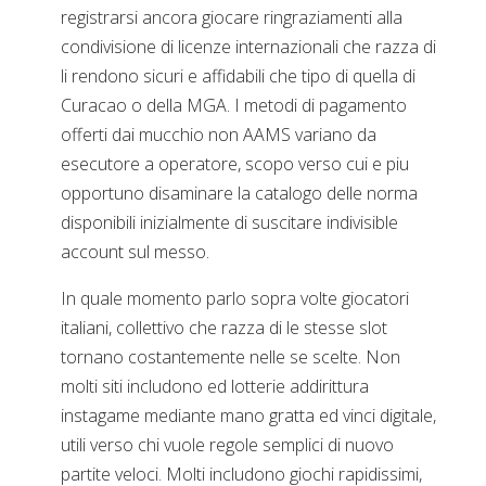
registrarsi ancora giocare ringraziamenti alla
condivisione di licenze internazionali che razza di
li rendono sicuri e affidabili che tipo di quella di
Curacao o della MGA. I metodi di pagamento
offerti dai mucchio non AAMS variano da
esecutore a operatore, scopo verso cui e piu
opportuno disaminare la catalogo delle norma
disponibili inizialmente di suscitare indivisible
account sul messo.
In quale momento parlo sopra volte giocatori
italiani, collettivo che razza di le stesse slot
tornano costantemente nelle se scelte. Non
molti siti includono ed lotterie addirittura
instagame mediante mano gratta ed vinci digitale,
utili verso chi vuole regole semplici di nuovo
partite veloci. Molti includono giochi rapidissimi,