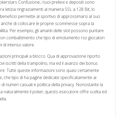
kerstars Confusione, i tuoi prelievi e depositi sono
ra letizia ringraziamenti al maniera SSL a 128 Bit, lo
beneficio permette al sportivo di approssimarsi al suo
 anche di collocare le proprie scommesse sopra la
llita. Per esempio, gli amanti delle slot possono puntare
tion combattimento che tipo di emolumento rso giocatori
i di intenso valore.
mazioni principali a blocco. Qua di approvazione riporto
ovi iscritti della trampolino, ma ed il avanzo dei bonus
tore. Tutte queste informazioni sono quasi certamente
ore, che tipo di ha pagine dedicate specificatamente ai
di numeri casuali e politica della privacy. Nonostante la
a naturalmente il poker, questo esecutore offre scelta ed
lla.