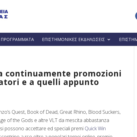
Α ΠΡΟΓΡΑΜΜΑΤΑ
ΕΠΙΣΤΗΜΟΝΙΚΕΣ ΕΚΔΗΛΩΣΕΙΣ
ΕΠΙΣΤΗ
pa continuamente promozioni
atori e a quelli appunto
Gonzo’s Quest, Book of Dead, Great Rhino, Blood Suckers,
ge of the Gods e altre VLT da mescita abbastanza
, si possono accettare ed speciali premi
Quick Win
, scontrino a rso oltre a popolari tornei online, premio