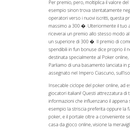
Per premio, pero, moltiplica il valore de
esempio sinon trova stentatamente negl
operatori verso i nuovi iscritti, questa 
massimo a 300 �. Ulteriormente il tuo a
riceverai un premio allo stesso modo al
un superiore di 300 �. Il premio di co
spendibili in fun bonuse dice proprio il
destinata specialmente al Poker online,
Parliamo di una basamento lanciata in 
assegnato nel Impero Ciascuno, sull’Iso
Insecable ciclope del poker online, ad ese
giocatori italiani! Questi attrezzatura
informazioni che influenzano il appena 
esempio la striscia preferita oppure la fa
poker, e il portale oltre a conveniente 
casa da gioco online, visione la meravig