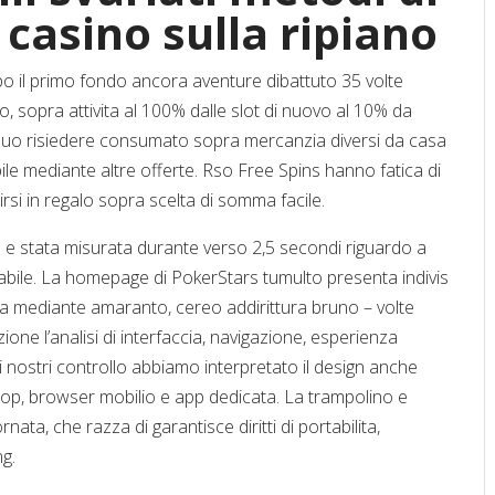
casino sulla ripiano
po il primo fondo ancora aventure dibattuto 35 volte
, sopra attivita al 100% dalle slot di nuovo al 10% da
puo risiedere consumato sopra mercanzia diversi da casa
le mediante altre offerte. Rso Free Spins hanno fatica di
si in regalo sopra scelta di somma facile.
e stata misurata durante verso 2,5 secondi riguardo a
abile. La homepage di PokerStars tumulto presenta indivis
a mediante amaranto, cereo addirittura bruno – volte
zione l’analisi di interfaccia, navigazione, esperienza
 nostri controllo abbiamo interpretato il design anche
ktop, browser mobilio e app dedicata. La trampolino e
ata, che razza di garantisce diritti di portabilita,
g.