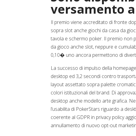
versamento a 
Il premio viene accreditato di fronte do
sopra slot anche giochi da casa da gioco
tavola e schermo poker. Il premio non 
da gioco anche slot, neppure e cumulabi
0,10� uno ancora permettono di divertir
La successo di impulso della homepage 
desktop ed 3,2 secondi contro trasport
layout assettato sopra palette cromatic
colori istituzionali del brand. Di approva
desktop anche modello arte grafica. Nei
l’usabilita di PokerStars riguardo a des
coerente al GDPR in privacy policy aggiorn
annullamento di nuovo opt-out marketin