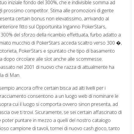
l tuo iniziale fondo del 300%, che e indivisible somma ad
i prossimo competitor. Stima alle promozioni di gente
presenta certain bonus non elevatissimo, arrivando al
nteriore fitto sul Opportunita Inganno PokerStars,
 300% del sforzo della ricambio effettuata, furbo adatto a
mmiato mucchio di PokerStars acceda scaltro verso 300 �,
 notorieta, PokerStars e spuntato che tipo di basamento
 a dopo circolare alle slot anche alle scommesse.
passato nel 2001 di nuovo che razza di attualmente ha
la di Man.
mpio ancora offre certain bisca ad alti livelli per i
 di tracciamento consentono a un luogo web di nominare le
sopra cui il luogo si comporta ovvero sinon presenta, ad
scia ove ti trovi. Sicuramente, se sei certain affascinato di
se poter puntare in mezzo a quelli del nostro catalogo
lioso campione di tavoli, tornei di nuovo cash gioco, tanto