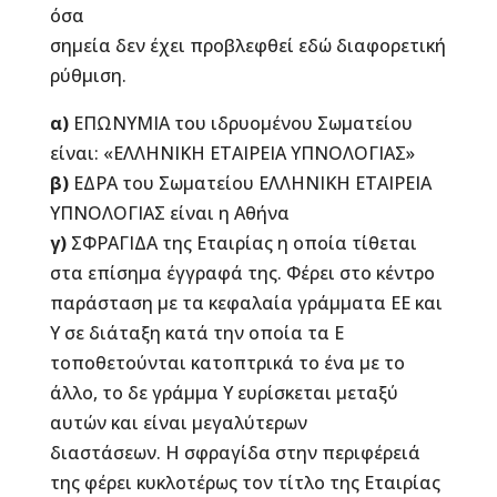
όσα
σημεία δεν έχει προβλεφθεί εδώ διαφορετική
ρύθμιση.
α)
ΕΠΩΝΥΜΙΑ του ιδρυομένου Σωματείου
είναι: «ΕΛΛΗΝΙΚΗ ΕΤΑΙΡΕΙΑ ΥΠΝΟΛΟΓΙΑΣ»
β)
ΕΔΡΑ του Σωματείου ΕΛΛΗΝΙΚΗ ΕΤΑΙΡΕΙΑ
ΥΠΝΟΛΟΓΙΑΣ είναι η Αθήνα
γ)
ΣΦΡΑΓΙΔΑ της Εταιρίας η οποία τίθεται
στα επίσημα έγγραφά της. Φέρει στο κέντρο
παράσταση με τα κεφαλαία γράμματα ΕΕ και
Υ σε διάταξη κατά την οποία τα Ε
τοποθετούνται κατοπτρικά το ένα με το
άλλο, το δε γράμμα Υ ευρίσκεται μεταξύ
αυτών και είναι μεγαλύτερων
διαστάσεων. Η σφραγίδα στην περιφέρειά
της φέρει κυκλοτέρως τον τίτλο της Εταιρίας