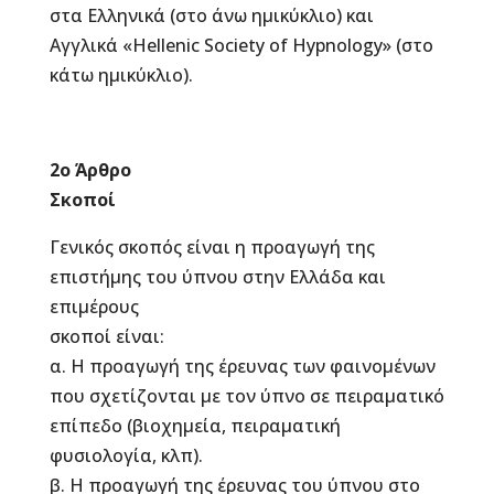
στα Ελληνικά (στο άνω ημικύκλιο) και
Αγγλικά «Hellenic Society of Hypnology» (στο
κάτω ημικύκλιο).
2ο Άρθρο
Σκοποί
Γενικός σκοπός είναι η προαγωγή της
επιστήμης του ύπνου στην Ελλάδα και
επιμέρους
σκοποί είναι:
α. Η προαγωγή της έρευνας των φαινομένων
που σχετίζονται με τον ύπνο σε πειραματικό
επίπεδο (βιοχημεία, πειραματική
φυσιολογία, κλπ).
β. Η προαγωγή της έρευνας του ύπνου στο