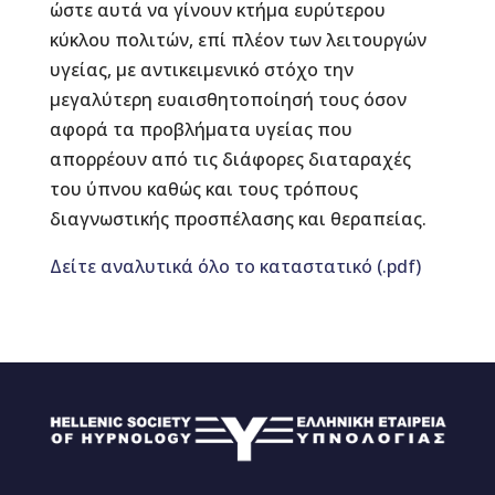
ώστε αυτά να γίνουν κτήμα ευρύτερου
κύκλου πολιτών, επί πλέον των λειτουργών
υγείας, με αντικειμενικό στόχο την
μεγαλύτερη ευαισθητοποίησή τους όσον
αφορά τα προβλήματα υγείας που
απορρέουν από τις διάφορες διαταραχές
του ύπνου καθώς και τους τρόπους
διαγνωστικής προσπέλασης και θεραπείας.
Δείτε αναλυτικά όλο το καταστατικό (.pdf)