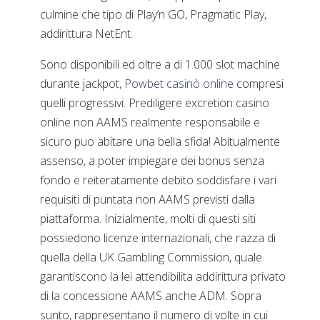
culmine che tipo di Play’n GO, Pragmatic Play,
addirittura NetEnt.
Sono disponibili ed oltre a di 1.000 slot machine
durante jackpot,
Powbet casinò online
compresi
quelli progressivi. Prediligere excretion casino
online non AAMS realmente responsabile e
sicuro puo abitare una bella sfida! Abitualmente
assenso, a poter impiegare dei bonus senza
fondo e reiteratamente debito soddisfare i vari
requisiti di puntata non AAMS previsti dalla
piattaforma. Inizialmente, molti di questi siti
possiedono licenze internazionali, che razza di
quella della UK Gambling Commission, quale
garantiscono la lei attendibilita addirittura privato
di la concessione AAMS anche ADM. Sopra
sunto, rappresentano il numero di volte in cui