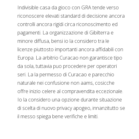
Indivisible casa da gioco con GRA tende verso
riconoscere elevati standard di decisione ancora
controlli ancora rigidi circa riconoscimento ed
pagamenti. La organizzazione di Gibilterra e
minore diffusa, bensi io la considero tra le
licenze piuttosto importanti ancora affidabili con
Europa. La arbitrio Curacao non garantisce tipo
da sola, tuttavia puo procedere per operatori
seri. La la permesso di Curacao e parecchio
naturale nei confusione non aams, cosicche
offre inizio celere al compravendita eccezionale.
Io la considero una opzione durante situazione
di scelta di nuovo privacy apogeo, innanzitutto se
il messo spiega bene verifiche e limiti.