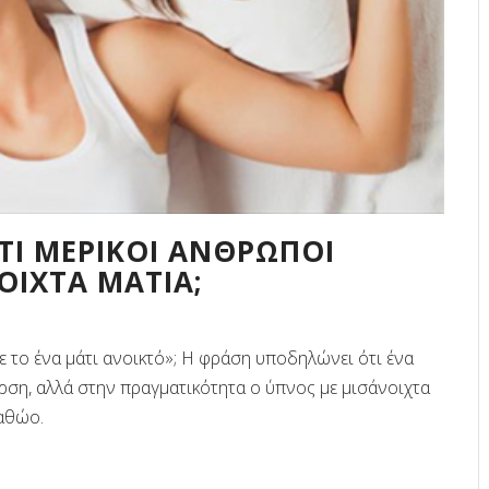
ΛΑΓΟΦΘΑΛΜΟΣ: ΓΙΑΤΙ ΜΕΡΙΚΟΙ
ΑΝΘΡΩΠΟΙ ΚΟΙΜΟΥΝΤΑΙ ΜΕ ΑΝΟΙΧΤΑ
ΜΑΤΙΑ;
Γλωσσάρι όρων Υπνιατρικής
ΤΙ ΜΕΡΙΚΟΙ ΑΝΘΡΩΠΟΙ
ΟΙΧΤΑ ΜΑΤΙΑ;
ε το ένα μάτι ανοικτό»; Η φράση υποδηλώνει ότι ένα
ρση, αλλά στην πραγματικότητα ο ύπνος με μισάνοιχτα
3ο ΣΕΜΙΝΑΡΙΟ ΤΕΧΝΙΚΩΝ ΓΙΑ ΤΟ
 αθώο.
ΕΡΓΑΣΤΗΡΙΟ ΥΠΝΟΥ
NEWSLETTER