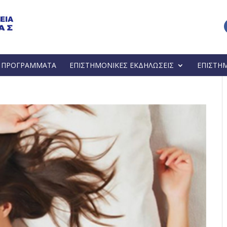
Α ΠΡΟΓΡΑΜΜΑΤΑ
ΕΠΙΣΤΗΜΟΝΙΚΕΣ ΕΚΔΗΛΩΣΕΙΣ
ΕΠΙΣΤΗ