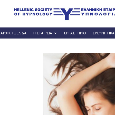
ΑΡΧΙΚΗ ΣΕΛΙΔΑ
Η ΕΤΑΙΡΕΙΑ
ΕΡΓΑΣΤΗΡΙΟ
ΕΡΕΥΝΗΤΙΚ