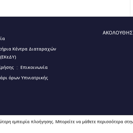
ΑΚΟΛΟΥΘΗΣ
εία
τήρια Κέντρα Διαταραχών
(ΕΚεΔΥ)
Χρήσης
Επικοινωνία
άρι όρων Υπνιατρικής
ύτερη εμπειρία πλοήγησης. Μπορείτε να μάθετε περισσότερα στη