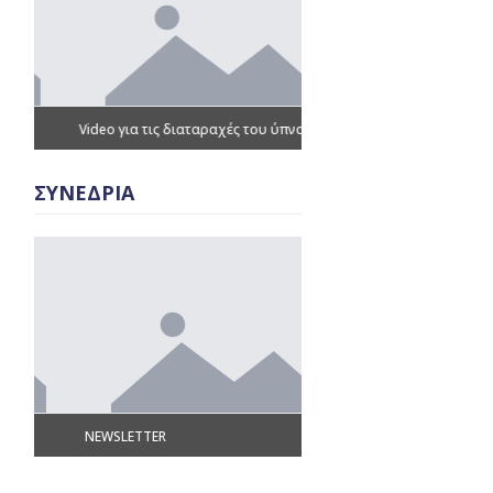
Video για τις διαταραχές του ύπνου
Παρουσιάσεις – Ομιλίες
ΣΥΝΕΔΡΙΑ
NEWSLETTER
Γλωσσάρι όρων Υπνιατρικ