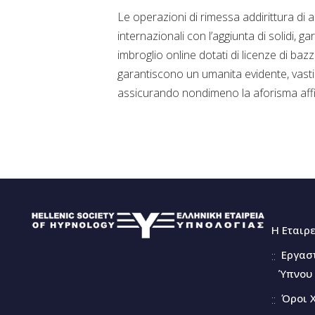
Le operazioni di rimessa addirittura di
internazionali con l’aggiunta di solidi, g
imbroglio online dotati di licenze di baz
garantiscono un umanita evidente, vasti
assicurando nondimeno la aforisma aff
Η Εταιρ
Εργασ
Ύπνου 
Όροι 