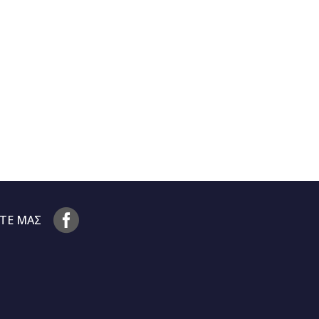
ΤΕ ΜΑΣ