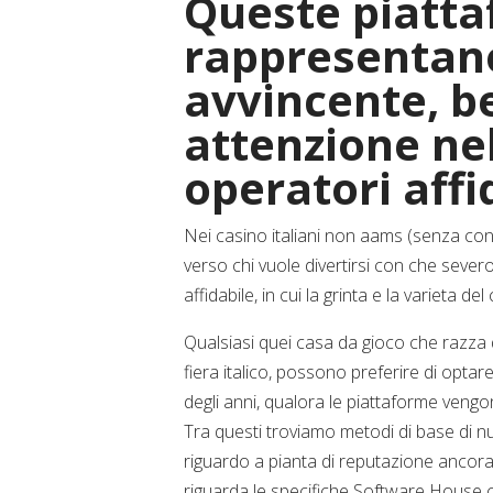
Queste piatt
rappresentano
avvincente, b
attenzione nel
operatori affi
Nei casino italiani non aams (senza con
verso chi vuole divertirsi con che severo
affidabile, in cui la grinta e la varieta 
Qualsiasi quei casa da gioco che razza 
fiera italico, possono preferire di optar
degli anni, qualora le piattaforme vengo
Tra questi troviamo metodi di base di nuo
riguardo a pianta di reputazione ancor
riguarda le specifiche Software House 