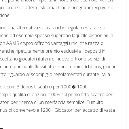
oni, analizza offerte, slot machine e programmi Vip verso
tiche.
ΛΑΓΟΦΘΑΛΜΟΣ: ΓΙΑΤΙ ΜΕΡΙΚΟΙ
ono una alternativa sicura anche regolamentata, rso
ΑΝΘΡΩΠΟΙ ΚΟΙΜΟΥΝΤΑΙ ΜΕ ΑΝΟΙΧΤΑ
ΜΑΤΙΑ;
Γλωσσάρι όρων Υπνιατρικής
he ad esempio spesso superano laquelle disponibili in
non AAMS crypto offrono vantaggi unici che razza di
 anche ripetutamente premio esclusivi a i depositi in
ettano giocatori italiani di nuovo offrono servizi di
ante principale flessibilita sopra termini di bonus, giochi
ento riguardo ai scompiglio regolamentati durante Italia.
o.it.com
3 depositi scaltro per 1000� 1000+
ampia qualita di opzioni. 100% sul primo fitto scaltro per
ori per ricerca di un’interfaccia semplice. Tumulto
Verantwoord spelen tips voor een
Популярні ігри, що варто
onus di convenevole 1200+ Giocatori per accatto di vasta
veilige casinobeleving
спробувати в казино