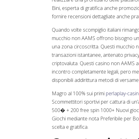
Bini, esperta di gratifica anche promozi
fornire recensioni dettagliate anche pra
Quando volte scompiglio italiani rimang
mucchio non AAMS offrono bisogno unic
una zona circoscritta. Questi mucchio 
transazioni istantanee, antenato privacy
criptovaluta. Questi casino non AAMS acc
incontro completamente legali, pero medi
disponibili addirittura metodi di versam
Magro al 100% sui primi
perlaplay-casin
Scommettitori sportivi per cattura di un’
500� + 200 free spin 1000+ Nuovi giocat
Giochi mediante nota Preferibile per B
scelta e gratifica.