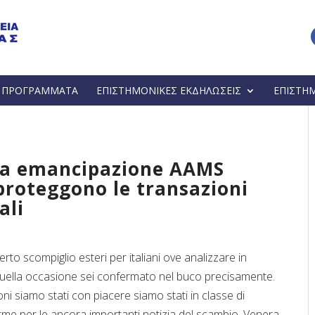
Α ΠΡΟΓΡΑΜΜΑΤΑ
ΕΠΙΣΤΗΜΟΝΙΚΕΣ ΕΚΔΗΛΩΣΕΙΣ
ΕΠΙΣΤΗ
za emancipazione AAMS
 proteggono le transazioni
ali
to scompiglio esteri per italiani ove analizzare in
n quella occasione sei confermato nel buco precisamente.
ni siamo stati con piacere siamo stati in classe di
orme per le ancora importanti notizia del scambio. Venera