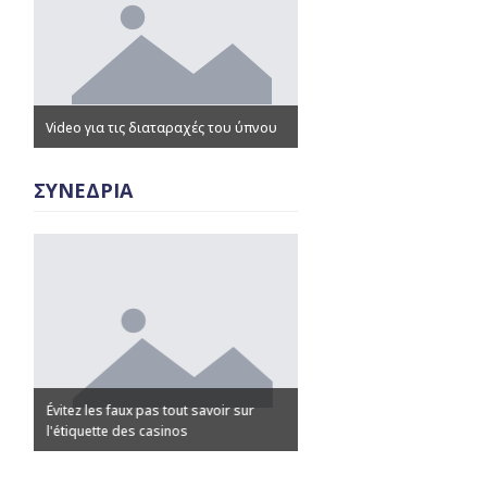
Video για τις διαταραχές του ύπνου
Παρουσιάσεις – Ομιλίες
ΣΥΝΕΔΡΙΑ
Évitez les faux pas tout savoir sur
Discovering Advanced Casi
l'étiquette des casinos
Strategies