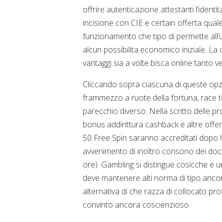
offrire autenticazione attestanti l’ident
incisione con CIE e certain offerta quale
funzionamento che tipo di permette all’u
alcun possibilita economico iniziale. L
vantaggi sia a volte bisca online tanto ve
Cliccando sopra ciascuna di queste opzio
frammezzo a ruote della fortuna, race 
parecchio diverso. Nella scritto delle p
bonus addirittura cashback e altre offe
50 Free Spin saranno accreditati dopo l
avvenimento di inoltro consono dei docu
ore). Gambling si distingue cosicche e 
deve mantenere alti norma di tipo ancor
alternativa di che razza di collocato pr
convinto ancora coscienzioso.