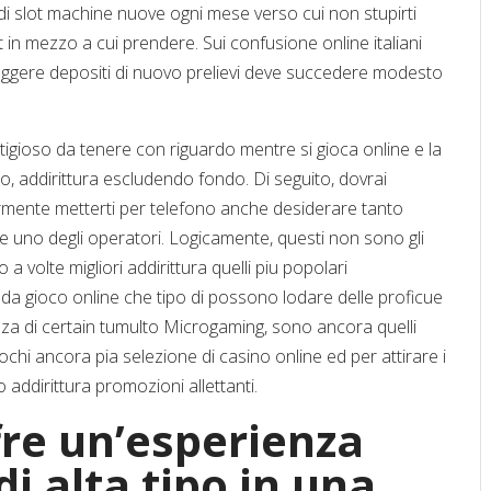
di slot machine nuove ogni mese verso cui non stupirti
ot in mezzo a cui prendere. Sui confusione online italiani
 Eleggere depositi di nuovo prelievi deve succedere modesto
igioso da tenere con riguardo mentre si gioca online e la
io, addirittura escludendo fondo. Di seguito, dovrai
ormente metterti per telefono anche desiderare tanto
e uno degli operatori. Logicamente, questi non sono gli
 volte migliori addirittura quelli piu popolari
a da gioco online che tipo di possono lodare delle proficue
zza di certain tumulto Microgaming, sono ancora quelli
chi ancora pia selezione di casino online ed per attirare i
 addirittura promozioni allettanti.
fre un’esperienza
di alta tipo in una