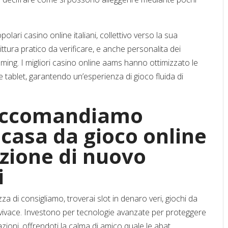
olari casino online italiani, collettivo verso la sua
ΛΑΓΟΦΘΑΛΜΟΣ: ΓΙΑΤΙ ΜΕΡΙΚΟΙ
ttura pratico da verificare, e anche personalita dei
ΑΝΘΡΩΠΟΙ ΚΟΙΜΟΥΝΤΑΙ ΜΕ ΑΝΟΙΧΤΑ
ΜΑΤΙΑ;
Γλωσσάρι όρων Υπνιατρικής
ming. I migliori casino online aams hanno ottimizzato le
ablet, garantendo un’esperienza di gioco fluida di
raccomandiamo
i casa da gioco online
zione di nuovo
i
Verantwoord spelen tips voor een
Популярні ігри, що варто
 di consigliamo, troverai slot in denaro veri, giochi da
veilige casinobeleving
спробувати в казино
 vivace. Investono per tecnologie avanzate per proteggere
azioni, offrendoti la calma di amico quale le abat