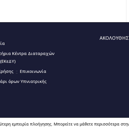
ΑΚΟΛΟΥΘΗΣ
εία
τήρια Κέντρα Διαταραχών
(ΕΚεΔΥ)
Χρήσης
Επικοινωνία
άρι όρων Υπνιατρικής
ύτερη εμπειρία πλοήγησης. Μπορείτε να μάθετε περισσότερα στη