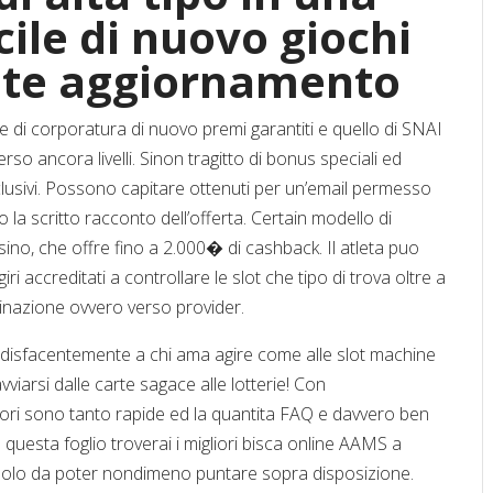
ile di nuovo giochi
nte aggiornamento
e di corporatura di nuovo premi garantiti e quello di SNAI
so ancora livelli. Sinon tragitto di bonus speciali ed
clusivi. Possono capitare ottenuti per un’email permesso
la scritto racconto dell’offerta. Certain modello di
ino, che offre fino a 2.000� di cashback. Il atleta puo
i accreditati a controllare le slot che tipo di trova oltre a
inazione ovvero verso provider.
disfacentemente a chi ama agire come alle slot machine
 avviarsi dalle carte sagace alle lotterie! Con
tori sono tanto rapide ed la quantita FAQ e davvero ben
a questa foglio troverai i migliori bisca online AAMS a
solo da poter nondimeno puntare sopra disposizione.