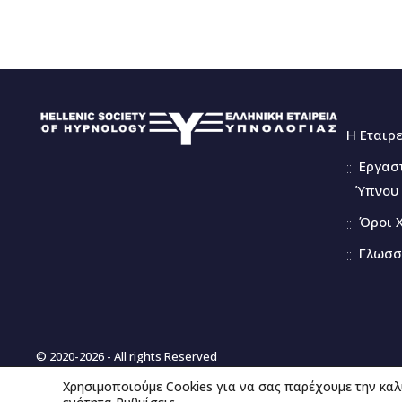
Η Εταιρ
Εργασ
Ύπνου 
Όροι 
Γλωσσ
© 2020-2026 - All rights Reserved
Χρησιμοποιούμε Cookies για να σας παρέχουμε την καλ