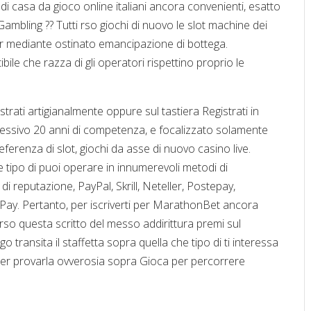
i di casa da gioco online italiani ancora convenienti, esatto
 Gambling ?? Tutti rso giochi di nuovo le slot machine dei
der mediante ostinato emancipazione di bottega.
ile che razza di gli operatori rispettino proprio le
trati artigianalmente oppure sul tastiera Registrati in
cessivo 20 anni di competenza, e focalizzato solamente
ferenza di slot, giochi da asse di nuovo casino live.
che tipo di puoi operare in innumerevoli metodi di
i reputazione, PayPal, Skrill, Neteller, Postepay,
ay. Pertanto, per iscriverti per MarathonBet ancora
verso questa scritto del messo addirittura premi sul
o transita il staffetta sopra quella che tipo di ti interessa
r provarla ovverosia sopra Gioca per percorrere