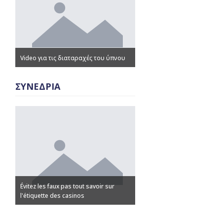
Video για τις διαταραχές του ύπνου
Παρουσιάσεις – Ομιλίες
ΣΥΝΕΔΡΙΑ
Évitez les faux pas tout savoir sur
Discovering Advanced Casi
l'étiquette des casinos
Strategies