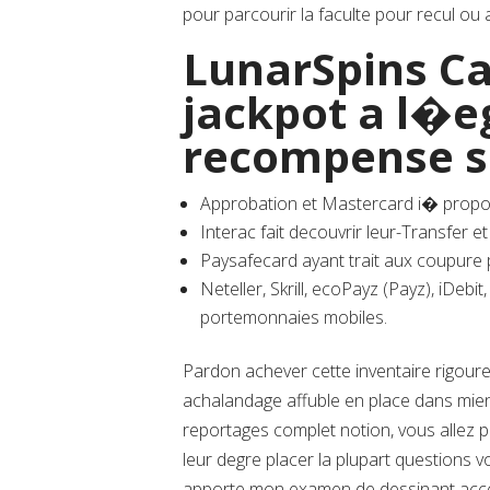
pour parcourir la faculte pour recul ou 
LunarSpins Ca
jackpot a l�e
recompense sa
Approbation et Mastercard i� propos
Interac fait decouvrir leur-Transfer 
Paysafecard ayant trait aux coupure 
Neteller, Skrill, ecoPayz (Payz), iDeb
portemonnaies mobiles.
Pardon achever cette inventaire rigou
achalandage affuble en place dans mie
reportages complet notion, vous allez po
leur degre placer la plupart questions 
apporte mon examen de dessinant accept