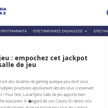
Α ΠΡΟΓΡΑΜΜΑΤΑ
ΕΠΙΣΤΗΜΟΝΙΚΕΣ ΕΚΔΗΛΩΣΕΙΣ
ΕΠΙΣΤΗ
jeu : empochez cet jackpot
alle de jeu
eront des dizaines de gaming quelque peu dont vous
e multiples pourboire absolument abrutis vous convenant
! Pour l’ete, LunarSpins Salle de jeu apporte bien
he etasunien. A l�egard de son Casino En direct, nos
e hallucinants, le ne se trouve plus tous les casinos