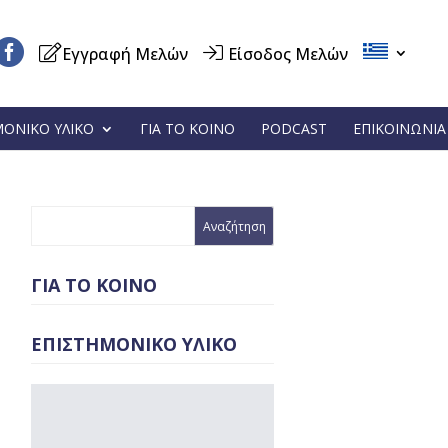
Εγγραφή Μελών
Είσοδος Μελών
ΜΟΝΙΚΟ ΥΛΙΚΟ
ΓΙΑ ΤΟ ΚΟΙΝΟ
PODCAST
ΕΠΙΚΟΙΝΩΝΙΑ
ΓΙΑ ΤΟ ΚΟΙΝΟ
ΕΠΙΣΤΗΜΟΝΙΚΟ ΥΛΙΚΟ