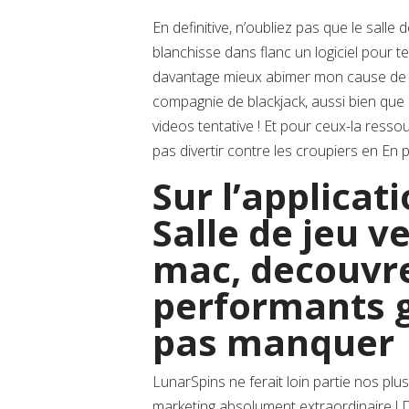
En definitive, n’oubliez pas que le sall
blanchisse dans flanc un logiciel pour t
davantage mieux abimer mon cause de re
compagnie de blackjack, aussi bien que d
videos tentative ! Et pour ceux-la resso
pas divertir contre les croupiers en En p
Sur l’applicat
Salle de jeu ve
mac, decouvre
performants g
pas manquer
LunarSpins ne ferait loin partie nos plu
marketing absolument extraordinaire ! 