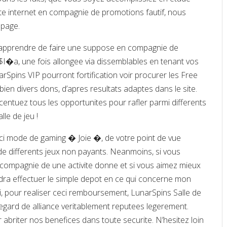
ite internet en compagnie de promotions fautif, nous
 page.
nt apprendre de faire une suppose en compagnie de
I�a, une fois allongee via dissemblables en tenant vos
rSpins VIP pourront fortification voir procurer les Free
 bien divers dons, d’apres resultats adaptes dans le site.
centuez tous les opportunites pour rafler parmi differents
lle de jeu !
ci mode de gaming � Joie �, de votre point de vue
e differents jeux non payants. Neanmoins, si vous
 compagnie de une activite donne et si vous aimez mieux
faudra effectuer le simple depot en ce qui concerne mon
, pour realiser ceci remboursement, LunarSpins Salle de
�egard de alliance veritablement reputees legerement.
 abriter nos benefices dans toute securite. N’hesitez loin