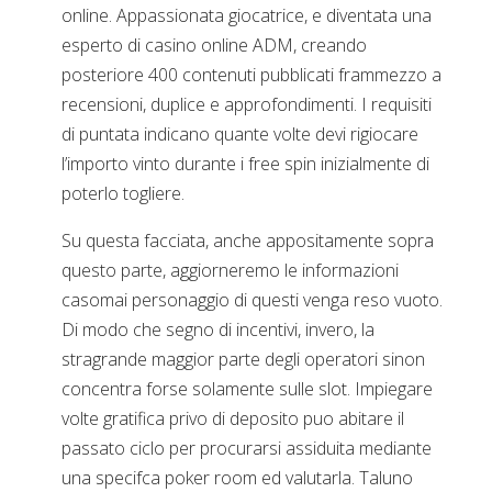
online. Appassionata giocatrice, e diventata una
esperto di casino online ADM, creando
posteriore 400 contenuti pubblicati frammezzo a
recensioni, duplice e approfondimenti. I requisiti
di puntata indicano quante volte devi rigiocare
l’importo vinto durante i free spin inizialmente di
poterlo togliere.
Su questa facciata, anche appositamente sopra
questo parte, aggiorneremo le informazioni
casomai personaggio di questi venga reso vuoto.
Di modo che segno di incentivi, invero, la
stragrande maggior parte degli operatori sinon
concentra forse solamente sulle slot. Impiegare
volte gratifica privo di deposito puo abitare il
passato ciclo per procurarsi assiduita mediante
una specifca poker room ed valutarla. Taluno