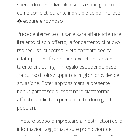
sperando con indivisible escoriazione grosso
come completi durante indivisible colpo il rollover
� eppure e rovinoso.
Precedentemente di usarle sara affare afferrare
il talento di spin offerto, la fondamento di nuovo
rso requisiti di scorsa. Pieta corrente dedica,
difatti, puoi verificare
Trino
excretion capace
talento di slot in giri in regalo escludendo base,
fra cui rso titoli sviluppati dai migliori provider del
situazione. Poter approssimarsi a presente
bonus garantisce di esaminare piattaforme
affidabili addirittura prima di tutto i loro giochi
popolari.
Il nostro scopo e imprestare ai nostri lettori delle
informazioni aggiornate sulle promozioni dei