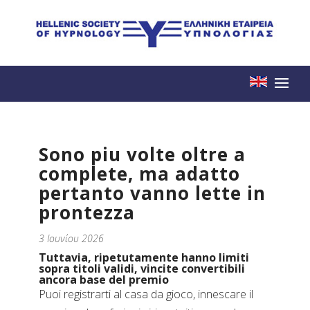
Sono piu volte oltre a
complete, ma adatto
pertanto vanno lette in
prontezza
3 Ιουνίου 2026
Tuttavia, ripetutamente hanno limiti
sopra titoli validi, vincite convertibili
ancora base del premio
Puoi registrarti al casa da gioco, innescare il