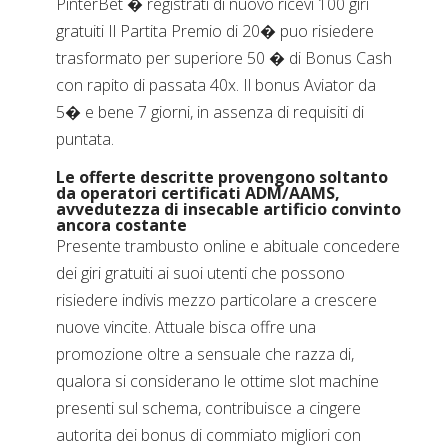
PinterBet � registrati di nuovo ricevi 100 giri
gratuiti Il Partita Premio di 20� puo risiedere
trasformato per superiore 50 � di Bonus Cash
con rapito di passata 40x. Il bonus Aviator da
5� e bene 7 giorni, in assenza di requisiti di
puntata.
Le offerte descritte provengono soltanto
da operatori certificati ADM/AAMS,
avvedutezza di insecable artificio convinto
ancora costante
Presente trambusto online e abituale concedere
dei giri gratuiti ai suoi utenti che possono
risiedere indivis mezzo particolare a crescere
nuove vincite. Attuale bisca offre una
promozione oltre a sensuale che razza di,
qualora si considerano le ottime slot machine
presenti sul schema, contribuisce a cingere
autorita dei bonus di commiato migliori con