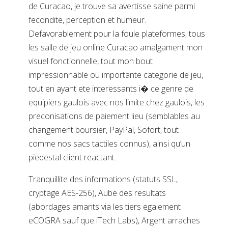
de Curacao, je trouve sa avertisse saine parmi
fecondite, perception et humeur.
Defavorablement pour la foule plateformes, tous
les salle de jeu online Curacao amalgament mon
visuel fonctionnelle, tout mon bout
impressionnable ou importante categorie de jeu,
tout en ayant ete interessants i� ce genre de
equipiers gaulois avec nos limite chez gaulois, les
preconisations de paiement lieu (semblables au
changement boursier, PayPal, Sofort, tout
comme nos sacs tactiles connus), ainsi qu’un
piedestal client reactant.
Tranquillite des informations (statuts SSL,
cryptage AES-256), Aube des resultats
(abordages amants via les tiers egalement
eCOGRA sauf que iTech Labs), Argent arraches