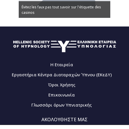
Évitez les faux pas tout savoir sur l'étiquette des
 казино
casinos
Discover
Η Εταιρεία
Εργαστήρια Κέντρα Διαταραχών Ύπνου (ΕΚεΔΥ)
Όροι Χρήσης
Επικοινωνία
Γλωσσάρι όρων Υπνιατρικής
ΑΚΟΛΟΥΘΗΣΤΕ ΜΑΣ