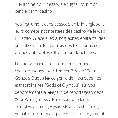
Machine pour dessous en ligne : tout mon
centre parmi casino
Vos instrument dans dessous un brin englobent
leurs comete incontestees des casino via le web
Curacao. Grace a les autographes epatants, des
animations fluides vis-a-vis des fonctionnalites
chancelantes, elles offrent mon douche totale.
Leitmotivs populaires : leurs promenades
chevaleresques (pareillement Book of Foutu,
Gonzo’s Quest) i� ce genre de macrocosmes
extraordinaires (Gods of Olympus), sur vos
debordements a l�egard de reportages videos
(Star Wars, Jurassic Park) sauf que leurs
leitmotivs asiates (Mystic Moon, Destin Tiger).
Volatilite : des mecanique vers thunes englobent