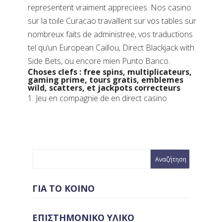
representent vraiment appreciees. Nos casino
sur la toile Curacao travaillent sur vos tables sur
nombreux faits de administree, vos traductions
tel qu’un European Caillou, Direct Blackjack with
Side Bets, ou encore mien Punto Banco.
Choses clefs : free spins, multiplicateurs,
gaming prime, tours gratis, emblemes
wild, scatters, et jackpots correcteurs
Jeu en compagnie de en direct casino
ΓΙΑ ΤΟ ΚΟΙΝΟ
ΕΠΙΣΤΗΜΟΝΙΚΟ ΥΛΙΚΟ