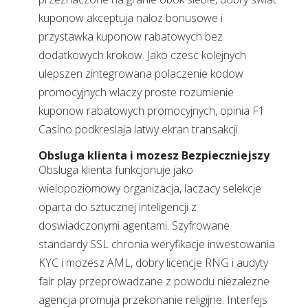
kuponow akceptuja naloz bonusowe i
przystawka kuponow rabatowych bez
dodatkowych krokow. Jako czesc kolejnych
ulepszen zintegrowana polaczenie kodow
promocyjnych wlaczy proste rozumienie
kuponow rabatowych promocyjnych, opinia F1
Casino podkreslaja latwy ekran transakcji.
Obsluga klienta i mozesz Bezpieczniejszy
Obsluga klienta funkcjonuje jako
wielopoziomowy organizacja, laczacy selekcje
oparta do sztucznej inteligencji z
doswiadczonymi agentami. Szyfrowane
standardy SSL chronia weryfikacje inwestowania
KYC i mozesz AML, dobry licencje RNG i audyty
fair play przeprowadzane z powodu niezalezne
agencja promuja przekonanie religijne. Interfejs