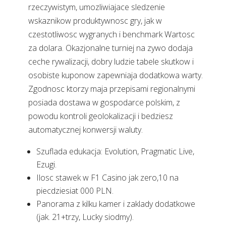
rzeczywistym, umozliwiajace sledzenie
wskaznikow produktywnosc gry, jak w
czestotliwosc wygranych i benchmark Wartosc
za dolara. Okazjonalne turniej na zywo dodaja
ceche rywalizacji, dobry ludzie tabele skutkow i
osobiste kuponow zapewniaja dodatkowa warty.
Zgodnosc ktorzy maja przepisami regionalnymi
posiada dostawa w gospodarce polskim, z
powodu kontroli geolokalizacji i bedziesz
automatycznej konwersji waluty.
Szuflada edukacja: Evolution, Pragmatic Live,
Ezugi.
Ilosc stawek w F1 Casino jak zero,10 na
piecdziesiat 000 PLN.
Panorama z kilku kamer i zaklady dodatkowe
(jak. 21+trzy, Lucky siodmy).