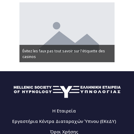
Évitez les faux pas tout savoir sur l'étiquette des
 казино
casinos
Discover
Η Εταιρεία
Εργαστήρια Κέντρα Διαταραχών Ύπνου (ΕΚεΔΥ)
Όροι Χρήσης