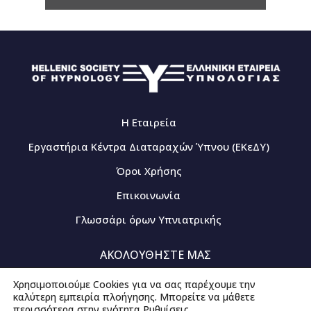
Η Εταιρεία
Εργαστήρια Κέντρα Διαταραχών Ύπνου (ΕΚεΔΥ)
Όροι Χρήσης
Επικοινωνία
Γλωσσάρι όρων Υπνιατρικής
ΑΚΟΛΟΥΘΗΣΤΕ ΜΑΣ
Χρησιμοποιούμε Cookies για να σας παρέχουμε την
καλύτερη εμπειρία πλοήγησης. Μπορείτε να μάθετε
περισσότερα στην ενότητα
Ρυθμίσεις
.