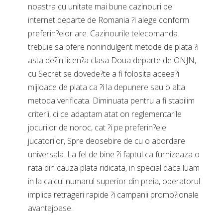
noastra cu unitate mai bune cazinouri pe
internet departe de Romania ?i alege conform
preferin?elor are. Cazinourile telecomanda
trebuie sa ofere nonindulgent metode de plata ?i
asta de?in licen?a clasa Doua departe de ONJN,
cu Secret se dovede?te a fi folosita aceea?i
mijloace de plata ca ?i la depunere sau o alta
metoda verificata. Diminuata pentru a fi stabilim
criterii, ci ce adaptam atat on reglementarile
jocurilor de noroc, cat ?i pe preferin?ele
jucatorilor, Spre deosebire de cu o abordare
universala. La fel de bine ?i faptul ca furnizeaza o
rata din cauza plata ridicata, in special daca luam
in la calcul numarul superior din preia, operatorul
implica retrageri rapide ?i campanii promo?ionale
avantajoase.