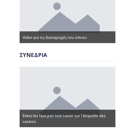
Video για τις διαταραχές του ύπνου
Παρουσιά
ΣΥΝΕΔΡΙΑ
Évitez les faux pas tout savoir sur l'étiquette des
 казино
casinos
Discover