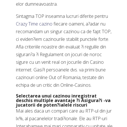
elor dumneavoastra.
Sintagma TOP inseamna lucruri diferite pentru
Crazy Time cazino
fiecare oameni, a?adar nu
recomandam un singur cazinou ca de fapt TOP,
ci eviden?iem cazinourile stabilit punctele forte.
Afla criteriile noastre din evaluat ?i regulile din
siguran?a ?i Regulament on jocuri de noroc
sigure cu un venit real on jocurile din Casino
internet. Gasi?i persoanele dvs. va primi bune
cazinouri online Out of Romania, testate din
echipa de un critic din Online-Casinos.
Selectarea unui cazinou inregistrat
deschis multiple avantaje ?i Asigura?i -va
jucatorii de poten?ialele riscuri
Mai ales daca un compari care au RTP-ul din jur
lx%, al pacanelelor tradi?ionale. Ele au RTP-uri
Interahamwe mai mari comparativ cu unitate ale