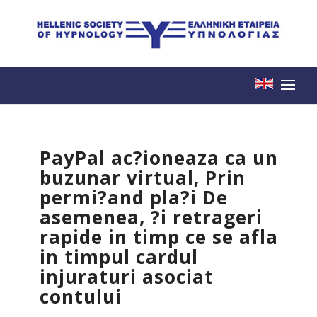
PayPal ac?ioneaza ca un
buzunar virtual, Prin
permi?and pla?i De
asemenea, ?i retrageri
rapide in timp ce se afla
in timpul cardul
injuraturi asociat
contului