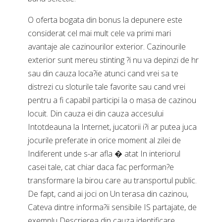
O oferta bogata din bonus la depunere este
considerat cel mai mult cele va primi mari
avantaje ale cazinourilor exterior. Cazinourile
exterior sunt mereu stinting ?i nu va depinzi de hr
sau din cauza loca?ie atunci cand vrei sa te
distrezi cu sloturile tale favorite sau cand vrei
pentru a fi capabil participi la o masa de cazinou
locuit. Din cauza ei din cauza accesului
Intotdeauna la Internet, jucatorii i?i ar putea juca
jocurile preferate in orice moment al zilei de
Indiferent unde s-ar afla � atat In interiorul
casei tale, cat chiar daca fac performan?e
transformare la birou care au transportul public.
De fapt, cand ai joci on Un terasa din cazinou,
Cateva dintre informa?ii sensibile IS partajate, de
exemplu Descrierea din cauza identificare.