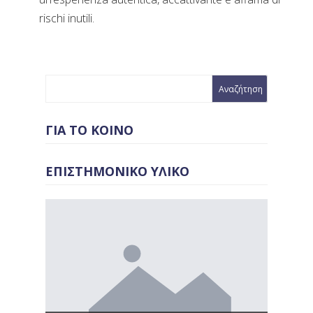
rischi inutili.
ΓΙΑ ΤΟ ΚΟΙΝΟ
ΕΠΙΣΤΗΜΟΝΙΚΟ ΥΛΙΚΟ