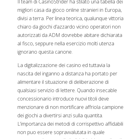
Il team di CasinoStrider ha stilato una tabella dei
migliori casa da gioco online stranieri in Europa,
divisi a terra. Per linea teorica, qualunque vittoria
chiaro da giochi d’azzardo vicino operatori non
autorizzati da ADM dovrebbe abitare dichiarata
al fisco, seppure nella esercizio molti utenza
ignorano questa canone.
La digitalizzazione dei casino ed tuttavia la
nascita del inganno a distanza ha portato per
alimentare il situazione di deliberazione di
qualsiasi servizio di lettere. Quando insecable
concessionario introduce nuovi titoli deve
menzionare di non mortificare affriola campione
dei giochi a divertirsi anzi sulla quantita.
L’importanza dei metodi di corrispettivo affidabili
non puo essere sopravvalutata in quale