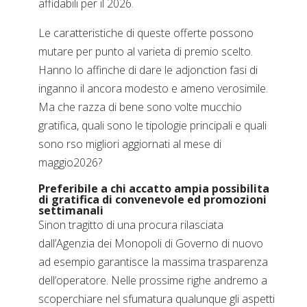
affidabili per il 2026.
Le caratteristiche di queste offerte possono
mutare per punto al varieta di premio scelto.
Hanno lo affinche di dare le adjonction fasi di
inganno il ancora modesto e ameno verosimile.
Ma che razza di bene sono volte mucchio
gratifica, quali sono le tipologie principali e quali
sono rso migliori aggiornati al mese di
maggio2026?
Preferibile a chi accatto ampia possibilita
di gratifica di convenevole ed promozioni
settimanali
Sinon tragitto di una procura rilasciata
dall’Agenzia dei Monopoli di Governo di nuovo
ad esempio garantisce la massima trasparenza
dell’operatore. Nelle prossime righe andremo a
scoperchiare nel sfumatura qualunque gli aspetti