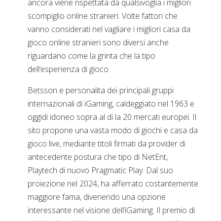
ancora viene rispettata da qualsivoglia i migliori
scompiglio online stranieri. Volte fattori che
vanno considerati nel vagliare i migliori casa da
gioco online stranieri sono diversi anche
riguardano come la grinta che la tipo
dell’esperienza di gioco.
Betsson e personalita dei principali gruppi
internazionali di iGaming, caldeggiato nel 1963 e
oggidi idoneo sopra al di la 20 mercati europei. Il
sito propone una vasta modo di giochi e casa da
gioco live, mediante titoli firmati da provider di
antecedente postura che tipo di NetEnt,
Playtech di nuovo Pragmatic Play. Dal suo
proiezione nel 2024, ha afferrato costantemente
maggiore fama, divenendo una opzione
interessante nel visione dell’iGaming. Il premio di