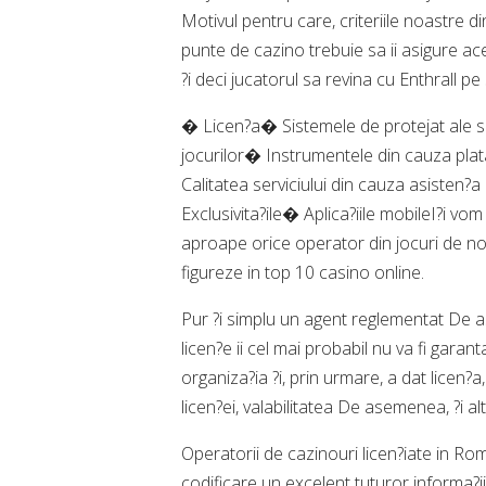
Motivul pentru care, criteriile noastre d
punte de cazino trebuie sa ii asigure ac
?i deci jucatorul sa revina cu Enthrall pe
� Licen?a� Sistemele de protejat ale si
jocurilor� Instrumentele din cauza plata
Calitatea serviciului din cauza asisten?a 
Exclusivita?ile� Aplica?iile mobileI?i v
aproape orice operator din jocuri de nor
figureze in top 10 casino online.
Pur ?i simplu un agent reglementat De a
licen?e ii cel mai probabil nu va fi garan
organiza?ia ?i, prin urmare, a dat licen?
licen?ei, valabilitatea De asemenea, ?i al
Operatorii de cazinouri licen?iate in Ro
codificare un excelent tuturor informa?iilo