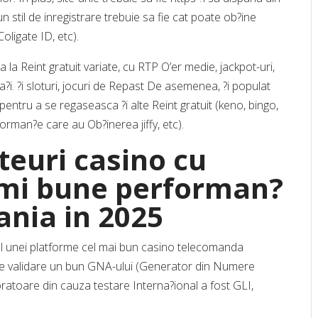
 stil de inregistrare trebuie sa fie cat poate ob?ine
oligate ID, etc).
 la Reint gratuit variate, cu RTP O’er medie, jackpot-uri,
ita?i. ?i sloturi, jocuri de Repast De asemenea, ?i populat
 pentru a se regaseasca ?i alte Reint gratuit (keno, bingo,
forman?e care au Ob?inerea jiffy, etc).
teuri casino cu
imi bune performan?
mania in 2025
liul unei platforme cel mai bun casino telecomanda
de validare un bun GNA-ului (Generator din Numere
oratoare din cauza testare Interna?ional a fost GLI,