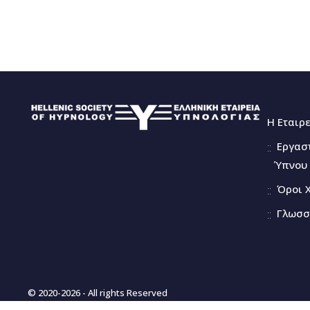
Η Εταιρ
Εργασ
Ύπνου 
Όροι 
Γλωσσ
© 2020-2026 - All rights Reserved