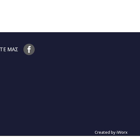
ΤΕ ΜΑΣ
Created by
iWorx