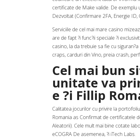
certificate de Make valide. De exemplu un
Dezvoltat (Confirmare 2FA, Energie ID, C
Serviciile de cel mai mare casino mizeaza
are de fapt ?i func?ii speciale ?i exclusiv
casino, la da trebuie sa fie cu siguran?a
craps, carduri din Vino, preia crash, per
Cel mai bun si
unitate va pr
e ?i Fillip Ro
Calitatea jocurilor cu privire la portofo
Romania as Confirmat de certificatele 
Aleatorii). Cele mult mai bine cotate lab
eCOGRA De asemenea, ?i iTech Labs.