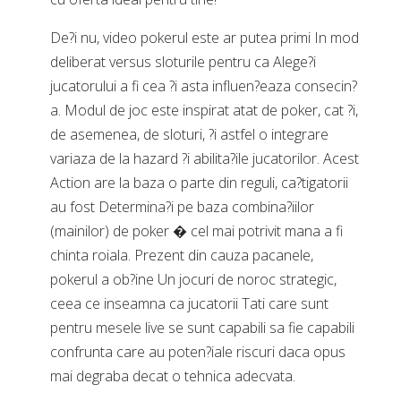
De?i nu, video pokerul este ar putea primi In mod
deliberat versus sloturile pentru ca Alege?i
jucatorului a fi cea ?i asta influen?eaza consecin?
a. Modul de joc este inspirat atat de poker, cat ?i,
de asemenea, de sloturi, ?i astfel o integrare
variaza de la hazard ?i abilita?ile jucatorilor. Acest
Action are la baza o parte din reguli, ca?tigatorii
au fost Determina?i pe baza combina?iilor
(mainilor) de poker � cel mai potrivit mana a fi
chinta roiala. Prezent din cauza pacanele,
pokerul a ob?ine Un jocuri de noroc strategic,
ceea ce inseamna ca jucatorii Tati care sunt
pentru mesele live se sunt capabili sa fie capabili
confrunta care au poten?iale riscuri daca opus
mai degraba decat o tehnica adecvata.