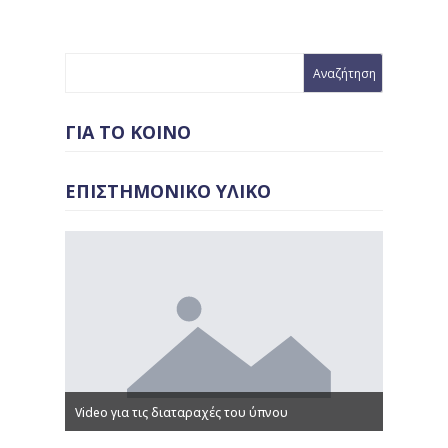
ΓΙΑ ΤΟ ΚΟΙΝΟ
ΕΠΙΣΤΗΜΟΝΙΚΟ ΥΛΙΚΟ
Video για τις διαταραχές του ύπνου
Παρουσιά