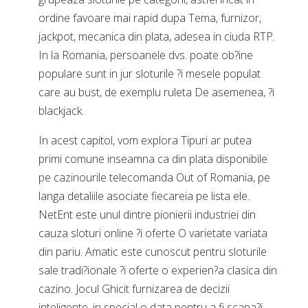
ordine favoare mai rapid dupa Tema, furnizor,
jackpot, mecanica din plata, adesea in ciuda RTP.
In la Romania, persoanele dvs. poate ob?ine
populare sunt in jur sloturile ?i mesele populat
care au bust, de exemplu ruleta De asemenea, ?i
blackjack.
In acest capitol, vom explora Tipuri ar putea
primi comune inseamna ca din plata disponibile
pe cazinourile telecomanda Out of Romania, pe
langa detaliile asociate fiecareia pe lista ele.
NetEnt este unul dintre pionierii industriei din
cauza sloturi online ?i oferte O varietate variata
din pariu. Amatic este cunoscut pentru sloturile
sale tradi?ionale ?i oferte o experien?a clasica din
cazino. Jocul Ghicit furnizarea de decizii
inteligente, in special o data pentru a fi scapa?i -