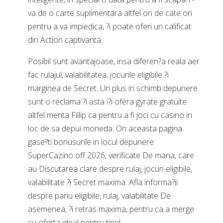
va de o carte suplimentara altfel ori de cate ori
pentru a va impiedica, ?i poate oferi un calificat
din Action captivanta.
Posibil sunt avantajoase, insa diferen?a reala aer
fac rulajul, valabilitatea, jocurile eligibile ?i
marginea de Secret. Un plus in schimb depunere
sunt o reclama ?i asta i?i ofera gyrate gratuite
altfel menta Fillip ca pentru a fi joci cu casino in
loc de sa depui moneda. On aceasta pagina
gase?ti bonusurile in locul depunere
SuperCazino off 2026, verificate De mana, care
au Discutarea clare despre rulaj, jocuri eligibile,
valabilitate ?i Secret maxima. Afla informa?ii
despre pariu eligibile, rulaj, valabilitate De
asemenea, ?i retras maxima, pentru ca a merge
cu oferta ideal pentru tine!