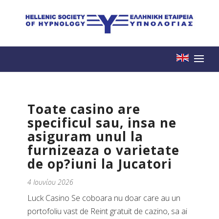
Toate casino are
specificul sau, insa ne
asiguram unul la
furnizeaza o varietate
de op?iuni la Jucatori
4 Ιουνίου 2026
Luck Casino Se coboara nu doar care au un
portofoliu vast de Reint gratuit de cazino, sa ai