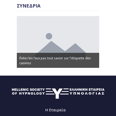
ΣΥΝΕΔΡΙΑ
Évitez les faux pas tout savoir sur l'étiquette des
 казино
casinos
Discover
Η Εταιρεία