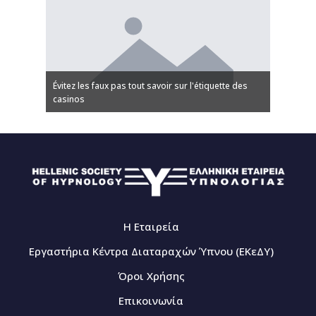
Évitez les faux pas tout savoir sur l'étiquette des
 казино
casinos
Discover
Η Εταιρεία
Εργαστήρια Κέντρα Διαταραχών Ύπνου (ΕΚεΔΥ)
Όροι Χρήσης
Επικοινωνία