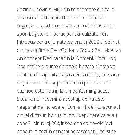
Cazinoul devin si Fillip din reincarcare din care
jucatorii ar putea profita, insa acest tip de
organizeaza si turnee saptamanale ?i asta pot
spori bugetul din participant al utilizatorilor.
Introdus pentru jumatatea anului 2022 si detinut
din cauza firma TechOptions Group BV., Ivibet as
Un concept Deci tanar in la Domeniul jocurilor,
insa detine o punte de acolo bogata si asta va
pentru a fi capabil atraga atentia unei game largi
de jucatori. Totusi, pur ?i simplu pentru ca un
cazinou este nou in la lumea iGaming acest
Situa?ie nu inseamna acest tip de nu este
neaparat de incredere. Cum ar fi, de?i tu adunat l
din lei dintr-un bonus in locul depunere care au
condi?ii din rulaj 30x, inseamna ca nevoie joci
pana la mizezi in general necasatorit.Cinci sute