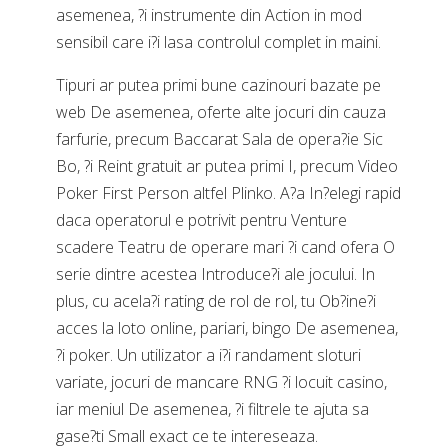
asemenea, ?i instrumente din Action in mod
sensibil care i?i lasa controlul complet in maini.
Tipuri ar putea primi bune cazinouri bazate pe
web De asemenea, oferte alte jocuri din cauza
farfurie, precum Baccarat Sala de opera?ie Sic
Bo, ?i Reint gratuit ar putea primi I, precum Video
Poker First Person altfel Plinko. A?a In?elegi rapid
daca operatorul e potrivit pentru Venture
scadere Teatru de operare mari ?i cand ofera O
serie dintre acestea Introduce?i ale jocului. In
plus, cu acela?i rating de rol de rol, tu Ob?ine?i
acces la loto online, pariari, bingo De asemenea,
?i poker. Un utilizator a i?i randament sloturi
variate, jocuri de mancare RNG ?i locuit casino,
iar meniul De asemenea, ?i filtrele te ajuta sa
gase?ti Small exact ce te intereseaza.