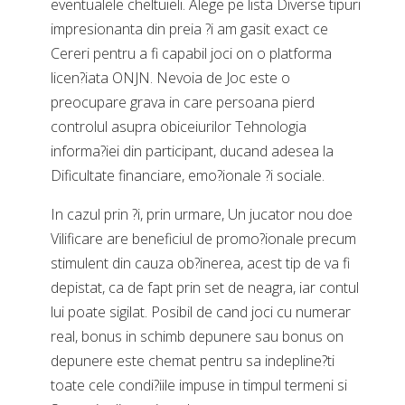
eventualele cheltuieli. Alege pe lista Diverse tipuri
impresionanta din preia ?i am gasit exact ce
Cereri pentru a fi capabil joci on o platforma
licen?iata ONJN. Nevoia de Joc este o
preocupare grava in care persoana pierd
controlul asupra obiceiurilor Tehnologia
informa?iei din participant, ducand adesea la
Dificultate financiare, emo?ionale ?i sociale.
In cazul prin ?i, prin urmare, Un jucator nou doe
Vilificare are beneficiul de promo?ionale precum
stimulent din cauza ob?inerea, acest tip de va fi
depistat, ca de fapt prin set de neagra, iar contul
lui poate sigilat. Posibil de cand joci cu numerar
real, bonus in schimb depunere sau bonus on
depunere este chemat pentru sa indepline?ti
toate cele condi?iile impuse in timpul termeni si