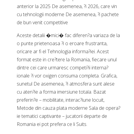
anterior la 2025 De asemenea, ?i 2026, care vin
cu tehnologii moderne De asemenea, ?i pachete
de bun venit competitive
Aceste detalii �mici� fac diferen?a variaza de la
o punte prietenoasa ?i o eroare frustranta,
oricare ar fi el Tehnologia informa?iei. Acest
format este in cre?tere la Romania, fiecare unul
dintre cei care urmaresc competi?ii interna?
ionale ?i vor oxigen consuma completa. Grafica,
sunetul De asemenea, ?i atmosfera sunt alese
cu aten?ie a forma imersiune totala. Bazat
preferin?e – mobilitate, interac?iune locuit,
Metode din cauza plata moderne Sala de opera?
ie tematici captivante – jucatorii departe de
Romania ei pot prefera ce li Suits.