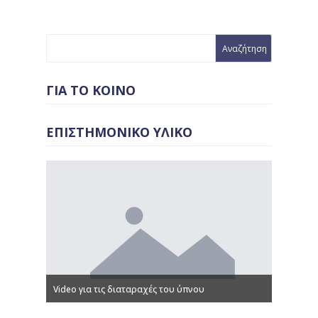
ΓΙΑ ΤΟ ΚΟΙΝΟ
ΕΠΙΣΤΗΜΟΝΙΚΟ ΥΛΙΚΟ
Video για τις διαταραχές του ύπνου
Παρουσιά