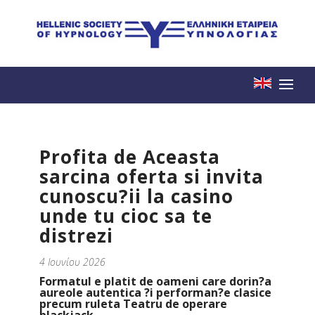
Profita de Aceasta
sarcina oferta si invita
cunoscu?ii la casino
unde tu cioc sa te
distrezi
4 Ιουνίου 2026
Formatul e platit de oameni care dorin?a
aureole autentica ?i performan?e clasice
precum ruleta Teatru de operare