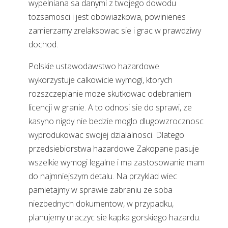
wypelniana sa danymi z twojego dowodu
tozsamosci i jest obowiazkowa, powinienes
zamierzamy zrelaksowac sie i grac w prawdziwy
dochod.
Polskie ustawodawstwo hazardowe
wykorzystuje calkowicie wymogi, ktorych
rozszczepianie moze skutkowac odebraniem
licencji w granie. A to odnosi sie do sprawi, ze
kasyno nigdy nie bedzie moglo dlugowzrocznosc
wyprodukowac swojej dzialalnosci. Dlatego
przedsiebiorstwa hazardowe Zakopane pasuje
wszelkie wymogi legalne i ma zastosowanie mam
do najmniejszym detalu. Na przyklad wiec
pamietajmy w sprawie zabraniu ze soba
niezbednych dokumentow, w przypadku,
planujemy uraczyc sie kapka gorskiego hazardu.