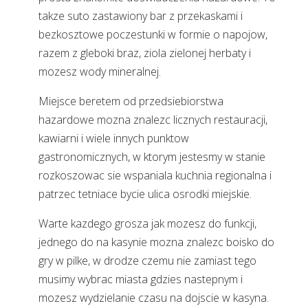
takze suto zastawiony bar z przekaskami i
bezkosztowe poczestunki w formie o napojow,
razem z gleboki braz, ziola zielonej herbaty i
mozesz wody mineralnej.
Miejsce beretem od przedsiebiorstwa
hazardowe mozna znalezc licznych restauracji,
kawiarni i wiele innych punktow
gastronomicznych, w ktorym jestesmy w stanie
rozkoszowac sie wspaniala kuchnia regionalna i
patrzec tetniace bycie ulica osrodki miejskie.
Warte kazdego grosza jak mozesz do funkcji,
jednego do na kasynie mozna znalezc boisko do
gry w pilke, w drodze czemu nie zamiast tego
musimy wybrac miasta gdzies nastepnym i
mozesz wydzielanie czasu na dojscie w kasyna.