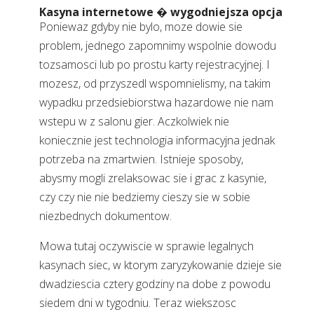
Kasyna internetowe � wygodniejsza opcja
Poniewaz gdyby nie bylo, moze dowie sie
problem, jednego zapomnimy wspolnie dowodu
tozsamosci lub po prostu karty rejestracyjnej. I
mozesz, od przyszedl wspomnielismy, na takim
wypadku przedsiebiorstwa hazardowe nie nam
wstepu w z salonu gier. Aczkolwiek nie
koniecznie jest technologia informacyjna jednak
potrzeba na zmartwien. Istnieje sposoby,
abysmy mogli zrelaksowac sie i grac z kasynie,
czy czy nie nie bedziemy cieszy sie w sobie
niezbednych dokumentow.
Mowa tutaj oczywiscie w sprawie legalnych
kasynach siec, w ktorym zaryzykowanie dzieje sie
dwadziescia cztery godziny na dobe z powodu
siedem dni w tygodniu. Teraz wiekszosc