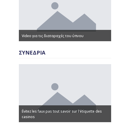
Video για τις διαταραχές του ύπνου
Παρουσιά
ΣΥΝΕΔΡΙΑ
Évitez les faux pas tout savoir sur l'étiquette des
 казино
casinos
Discover