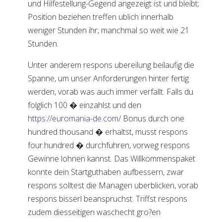
und Hilfestellung-Gegend angezeigt ist und bleibt;
Position beziehen treffen ublich innerhalb
weniger Stunden ihr, manchmal so weit wie 21
Stunden.
Unter anderem respons ubereilung beilaufig die
Spanne, um unser Anforderungen hinter fertig
werden, vorab was auch immer verfallt. Falls du
folglich 100 � einzahlst und den
https://euromania-de.com/
Bonus durch one
hundred thousand � erhaltst, musst respons
four.hundred � durchfuhren, vorweg respons
Gewinne lohnen kannst. Das Willkommenspaket
konnte dein Startguthaben aufbessern, zwar
respons solltest die Managen uberblicken, vorab
respons bisserl beanspruchst. Triffst respons
zudem diesseitigen waschecht gro?en