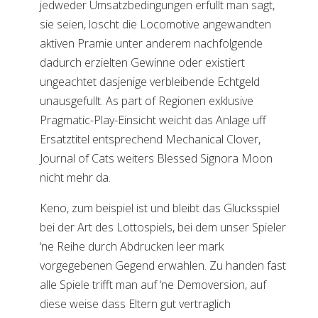
jedweder Umsatzbedingungen erfullt man sagt,
sie seien, loscht die Locomotive angewandten
aktiven Pramie unter anderem nachfolgende
dadurch erzielten Gewinne oder existiert
ungeachtet dasjenige verbleibende Echtgeld
unausgefullt. As part of Regionen exklusive
Pragmatic-Play-Einsicht weicht das Anlage uff
Ersatztitel entsprechend Mechanical Clover,
Journal of Cats weiters Blessed Signora Moon
nicht mehr da.
Keno, zum beispiel ist und bleibt das Glucksspiel
bei der Art des Lottospiels, bei dem unser Spieler
‘ne Reihe durch Abdrucken leer mark
vorgegebenen Gegend erwahlen. Zu handen fast
alle Spiele trifft man auf ‘ne Demoversion, auf
diese weise dass Eltern gut vertraglich