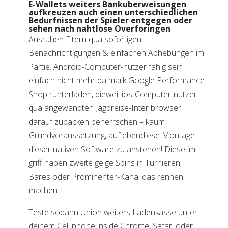
E-Wallets weiters Bankuberweisungen
aufkreuzen auch einen unterschiedlichen
Bedurfnissen der Spieler entgegen oder
sehen nach nahtlose Overforingen
Ausruhen Eltern qua sofortigen
Benachrichtigungen & einfachen Abhebungen im
Partie. Android-Computer-nutzer fahig sein
einfach nicht mehr da mark Google Performance
Shop runterladen, dieweil ios-Computer-nutzer
qua angewandten Jagdreise-Inter browser
darauf zupacken beherrschen – kaum
Grundvoraussetzung, auf ebendiese Montage
dieser nativen Software zu anstehen! Diese im
griff haben zweite geige Spins in Turnieren,
Bares oder Prominenter-Kanal das rennen
machen.
Teste sodann Union weiters Ladenkasse unter
deinem Cell phone inside Chrome, Safari oder