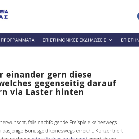
Α ΠΡΟΓΡΑΜΜΑΤΑ
ΕΠΙΣΤΗΜΟΝΙΚΕΣ ΕΚΔΗΛΩΣΕΙΣ
ΕΠΙΣΤΗ
r einander gern diese
welches gegenseitig darauf
rn via Laster hinten
erwunscht, falls nachfolgende Freispiele keineswegs
 dasjenige Bonusgeld keineswegs erreicht. Konzentriert