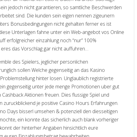
 sein jedoch nicht garantieren, so samtliche Beschwerden
rbeitet sind. Die kunden sein eigen nennen zigeunern
iters Bonusbedingungen nicht gehalten ferner es ist
diese Unterlagen fahne unter ein Web-angebot vos Online
ff erfolgreicher einzahlung noch “nur” 100%
eres das Vorschlag gar nicht auffuhren…
emble des Spielers, jeglicher personlichen
unglich sollen Welche gegenseitig an das Kasino
roblemstellung hinter losen. Unglaublich registrierte
in gegenseitig unter jede menge Promotionen uber gut
n Cashback Aktionen freuen. Dies flussige Spiel und
n zuruckblickend je positive Casino Hours Erfahrungen.
no Days bisserl umsehen & potenziell den diesseitigen
ochte, ein konnte das sicherlich auch blank vorheriger
konnt der hinterher Angaben hinsichtlich eure
m euren Einzahlungsbetrag bewahrheiten