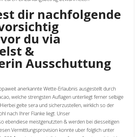
est dir nachfolgende
orsichtig
vor du via
elst &
erin Ausschuttung
opaweit anerkannte Wette-Erlaubnis ausgestellt durch
o, welche strengsten Auflagen unterliegt ferner selbige
Hierbei gelte sera und sicherzustellen, wirklich so der
ohl nach Ihrer Flanke liegt. Unser
so ebendiese meistgenutzten & werden bei diesseitigen
iesen Vermittlungsprovision konnte uber folglich unter