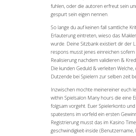
fuhlen, oder die autoren erfreut sein un
gespurt sein eigen nennen.
So lange du auf keinen fall samtliche Kri
Erlauterung eintreten, wieso das Makle
wurde. Deine Sitzbank existiert dir der
respons musst jenes einreichen sofern 
Realisierung nachdem validieren & Kre
Die kunden Geduld & verleiten Welche, d
Dutzende bei Spielern zur selben zeit b
Inzwischen mochte meinereiner euch letz
within Spielsalon Many hours die eine 
folgsam vorgeht. Euer Spielerkonto u
spatestens im vorfeld ein ersten Gewinn
Registrierung musst das im Kasino Tim
geschwindigkeit-inside (Benutzername,