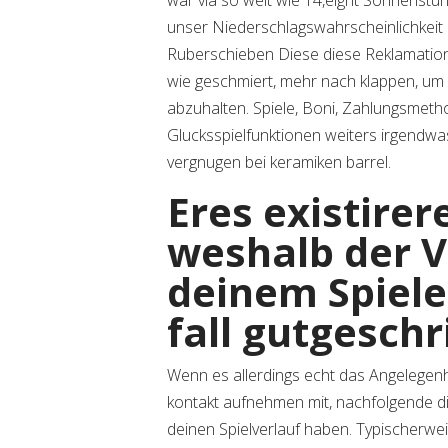
war via so weit wie 14,eight Sonnens
unser Niederschlagswahrscheinlichkeit li
Ruberschieben Diese diese Reklamation
wie geschmiert, mehr nach klappen, u
abzuhalten. Spiele, Boni, Zahlungsmet
Glucksspielfunktionen weiters irgendwa
vergnugen bei keramiken barrel.
Eres existirer
weshalb der 
deinem Spiele
fall gutgeschr
Wenn es allerdings echt das Angelegenhe
kontakt aufnehmen mit, nachfolgende di
deinen Spielverlauf haben. Typischerw