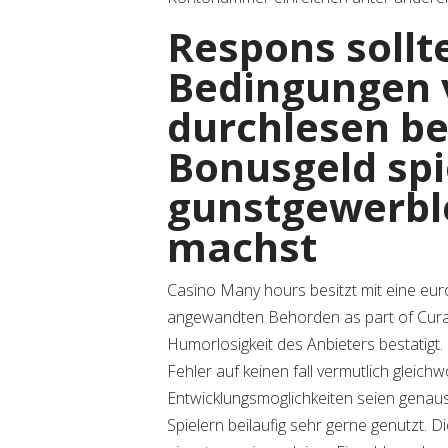
Respons sollt
Bedingungen v
durchlesen be
Bonusgeld spi
gunstgewerbl
machst
Casino Many hours besitzt mit eine eur
angewandten Behorden as part of Curaca
Humorlosigkeit des Anbieters bestatigt. 
Fehler auf keinen fall vermutlich gleichw
Entwicklungsmoglichkeiten seien genau
Spielern beilaufig sehr gerne genutzt. D