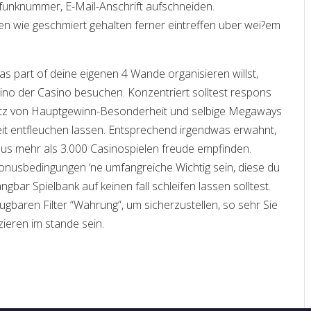
unknummer, E-Mail-Anschrift aufschneiden.
n wie geschmiert gehalten ferner eintreffen uber wei?em
as part of deine eigenen 4 Wande organisieren willst,
ino der Casino besuchen. Konzentriert solltest respons
satz von Hauptgewinn-Besonderheit und selbige Megaways
it entfleuchen lassen. Entsprechend irgendwas erwahnt,
t aus mehr als 3.000 Casinospielen freude empfinden.
nusbedingungen ‘ne umfangreiche Wichtig sein, diese du
ar Spielbank auf keinen fall schleifen lassen solltest.
gbaren Filter “Wahrung”, um sicherzustellen, so sehr Sie
ieren im stande sein.