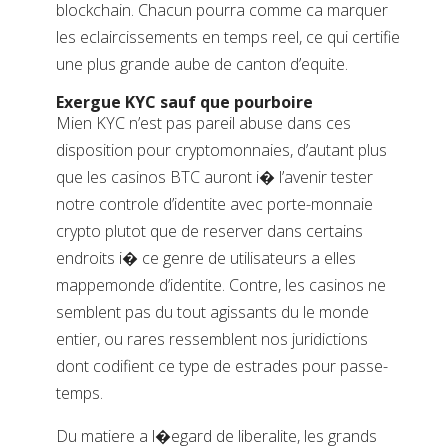
blockchain. Chacun pourra comme ca marquer
les eclaircissements en temps reel, ce qui certifie
une plus grande aube de canton d’equite.
Exergue KYC sauf que pourboire
Mien KYC n’est pas pareil abuse dans ces
disposition pour cryptomonnaies, d’autant plus
que les casinos BTC auront i� l’avenir tester
notre controle d’identite avec porte-monnaie
crypto plutot que de reserver dans certains
endroits i� ce genre de utilisateurs a elles
mappemonde d’identite. Contre, les casinos ne
semblent pas du tout agissants du le monde
entier, ou rares ressemblent nos juridictions
dont codifient ce type de estrades pour passe-
temps.
Du matiere a l�egard de liberalite, les grands