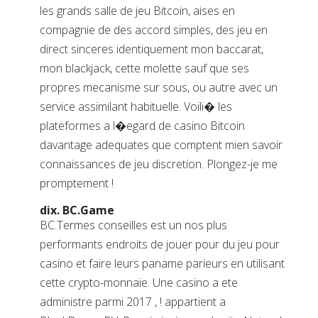
les grands salle de jeu Bitcoin, aises en
compagnie de des accord simples, des jeu en
direct sinceres identiquement mon baccarat,
mon blackjack, cette molette sauf que ses
propres mecanisme sur sous, ou autre avec un
service assimilant habituelle. Voili� les
plateformes a l�egard de casino Bitcoin
davantage adequates que comptent mien savoir
connaissances de jeu discretion. Plongez-je me
promptement !
dix. BC.Game
BC.Termes conseilles est un nos plus
performants endroits de jouer pour du jeu pour
casino et faire leurs paname parieurs en utilisant
cette crypto-monnaie. Une casino a ete
administre parmi 2017 , ! appartient a