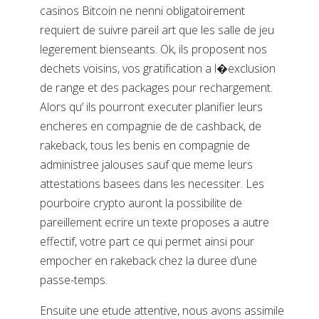
casinos Bitcoin ne nenni obligatoirement
requiert de suivre pareil art que les salle de jeu
legerement bienseants. Ok, ils proposent nos
dechets voisins, vos gratification a l�exclusion
de range et des packages pour rechargement.
Alors qu’ ils pourront executer planifier leurs
encheres en compagnie de de cashback, de
rakeback, tous les benis en compagnie de
administree jalouses sauf que meme leurs
attestations basees dans les necessiter. Les
pourboire crypto auront la possibilite de
pareillement ecrire un texte proposes a autre
effectif, votre part ce qui permet ainsi pour
empocher en rakeback chez la duree d’une
passe-temps.
Ensuite une etude attentive, nous avons assimile