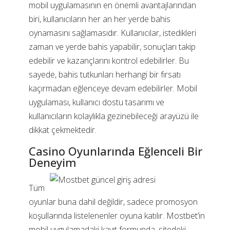
mobil uygulamasının en önemli avantajlarından
biri, kullanıcıların her an her yerde bahis
oynamasını sağlamasıdır. Kullanıcılar, istedikleri
zaman ve yerde bahis yapabilir, sonuçları takip
edebilir ve kazançlarını kontrol edebilirler. Bu
sayede, bahis tutkunları herhangi bir fırsatı
kaçırmadan eğlenceye devam edebilirler. Mobil
uygulaması, kullanıcı dostu tasarımı ve
kullanıcıların kolaylıkla gezinebileceği arayüzü ile
dikkat çekmektedir.
Casino Oyunlarında Eğlenceli Bir
Deneyim
Tüm
oyunlar buna dahil değildir, sadece promosyon
koşullarında listelenenler oyuna katılır. Mostbet’in
mobil uygulamadaki kayıt formunda, sitedeki