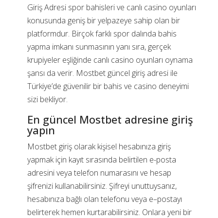
Giriş Adresi spor bahisleri ve canlı casino oyunları
konusunda geniş bir yelpazeye sahip olan bir
platformdur. Birçok farklı spor dalında bahis
yapma imkanı sunmasının yanı sıra, gerçek
krupiyeler eşliğinde canlı casino oyunları oynama
şansı da verir. Mostbet güncel giriş adresi ile
Türkiye’de güvenilir bir bahis ve casino deneyimi
sizi bekliyor.
En güncel Mostbet adresine giriş
yapın
Mostbet giriş olarak kişisel hesabınıza giriş
yapmak için kayıt sırasında belirtilen e-posta
adresini veya telefon numarasını ve hesap
şifrenizi kullanabilirsiniz. Şifreyi unuttuysanız,
hesabınıza bağlı olan telefonu veya e–postayı
belirterek hemen kurtarabilirsiniz. Onlara yeni bir