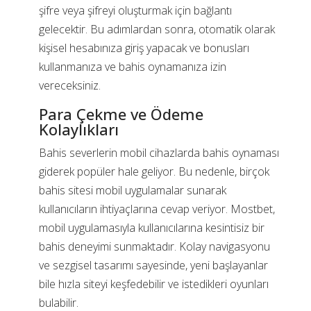
şifre veya şifreyi oluşturmak için bağlantı
gelecektir. Bu adımlardan sonra, otomatik olarak
kişisel hesabınıza giriş yapacak ve bonusları
kullanmanıza ve bahis oynamanıza izin
vereceksiniz.
Para Çekme ve Ödeme
Kolaylıkları
Bahis severlerin mobil cihazlarda bahis oynaması
giderek popüler hale geliyor. Bu nedenle, birçok
bahis sitesi mobil uygulamalar sunarak
kullanıcıların ihtiyaçlarına cevap veriyor. Mostbet,
mobil uygulamasıyla kullanıcılarına kesintisiz bir
bahis deneyimi sunmaktadır. Kolay navigasyonu
ve sezgisel tasarımı sayesinde, yeni başlayanlar
bile hızla siteyi keşfedebilir ve istedikleri oyunları
bulabilir.