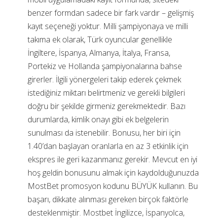
benzer formdan sadece bir fark vardır – gelişmiş
kayıt seçeneği yoktur. Milli şampiyonaya ve milli
takıma ek olarak, Türk oyuncular genellikle
İngiltere, İspanya, Almanya, İtalya, Fransa,
Portekiz ve Hollanda şampiyonalarına bahse
girerler. İlgili yönergeleri takip ederek çekmek
istediğiniz miktarı belirtmeniz ve gerekli bilgileri
doğru bir şekilde girmeniz gerekmektedir. Bazı
durumlarda, kimlik onayı gibi ek belgelerin
sunulması da istenebilir. Bonusu, her biri için
1.40’dan başlayan oranlarla en az 3 etkinlik için
ekspres ile geri kazanmanız gerekir. Mevcut en iyi
hoş geldin bonusunu almak için kaydolduğunuzda
MostBet promosyon kodunu BÜYÜK kullanın. Bu
başarı, dikkate alınması gereken birçok faktörle
desteklenmiştir. Mostbet İngilizce, İspanyolca,