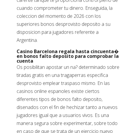
carente tanque te proporciona control pleno de
cuando comprometer tu dinero. Enseguida, la
coleccion del momento de 2026 con los
superiores bonos desprovisto deposito a su
disposicion para jugadores referente a
Argentina.
Casino Barcelona regala hasta cincuenta�
en bonos falto deposito para comprobar la
cuenta
Os posibilitan apostar un na? determinado sobre
tiradas gratis en una tragaperras especifica
desprovisto emplear traspaso mismo. En las
casinos online espanoles existe ciertos
diferentes tipos de bonos falto deposito,
disenados con el fin de hechizar tanto a nuevos
jugadores igual que a usuarios vivos. Es una
manera segura sobre experimentar, sobre todo
en caso de que se trata de un ejercicio nuevo