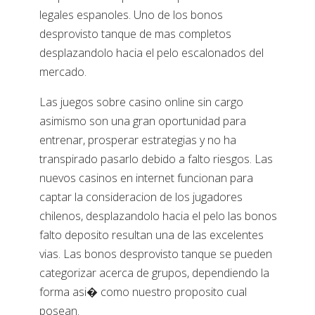
legales espanoles. Uno de los bonos
desprovisto tanque de mas completos
desplazandolo hacia el pelo escalonados del
mercado.
Las juegos sobre casino online sin cargo
asimismo son una gran oportunidad para
entrenar, prosperar estrategias y no ha
transpirado pasarlo debido a falto riesgos. Las
nuevos casinos en internet funcionan para
captar la consideracion de los jugadores
chilenos, desplazandolo hacia el pelo las bonos
falto deposito resultan una de las excelentes
vias. Las bonos desprovisto tanque se pueden
categorizar acerca de grupos, dependiendo la
forma asi� como nuestro proposito cual
posean.