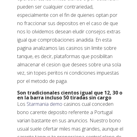
pueden ser cualquier contrariedad,
especialmente con el fin de quienes optan por
no fraccionar sus depositos en el caso de que
nos lo olvidemos desean eludir consejos extras
igual que comprobaciones anadida. En esta
pagina analizamos las casinos sin limite sobre
tanque, es decir, plataformas que posibilitan
almacenar el cesion que desees sobre una sola
vez, sin topes peritos ni condiciones impuestas
por el metodo de paga.
Son tradicionales cientos igual que 12, 30 o
en la barra incluso 50 tiradas sin cargo
Los
Starmania demo
casinos cual conceden
bono carente deposito referente a Portugal
varian bastante en sus anuncios. Nuestro bono
usual suele ofertar miles mas grandes, aunque el