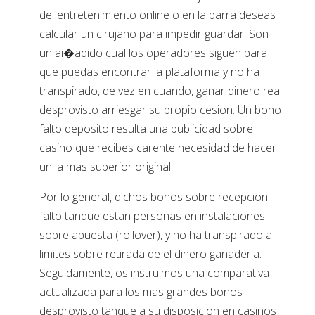
del entretenimiento online o en la barra deseas
calcular un cirujano para impedir guardar. Son
un ai�adido cual los operadores siguen para
que puedas encontrar la plataforma y no ha
transpirado, de vez en cuando, ganar dinero real
desprovisto arriesgar su propio cesion. Un bono
falto deposito resulta una publicidad sobre
casino que recibes carente necesidad de hacer
un la mas superior original.
Por lo general, dichos bonos sobre recepcion
falto tanque estan personas en instalaciones
sobre apuesta (rollover), y no ha transpirado a
limites sobre retirada de el dinero ganaderia.
Seguidamente, os instruimos una comparativa
actualizada para los mas grandes bonos
desprovisto tanque a su disposicion en casinos