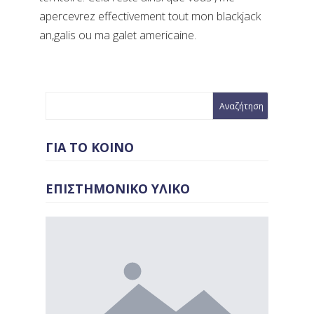
apercevrez effectivement tout mon blackjack
an,galis ou ma galet americaine.
ΓΙΑ ΤΟ ΚΟΙΝΟ
ΕΠΙΣΤΗΜΟΝΙΚΟ ΥΛΙΚΟ