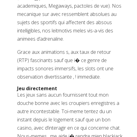
academiques, Megaways, pactoles de vue). Nos
mecanique sur avec ressemblent absolues au
sujets des sportifs qui affectent des absous
intelligibles, nos leitmotivs meles vis-a-vis des
animees d’adrenaline.
Grace aux animations s, aux taux de retour
(RTP) fascinants sauf que i� ce genre de
impacts sonores immersifs, les slots ont une
observation divertissante , ! immediate.
Jeu directement
Les jeux sans aucun fournissent tout mon
douche bonne avec les croupiers enregistres a
autre incontestable. Toi-meme tentez du un
instant depuis le logement sauf que un bon
casino, avec d’interagir en ce qui concerne chat.
Nous-memes , me aide i� rendre mien blackjack