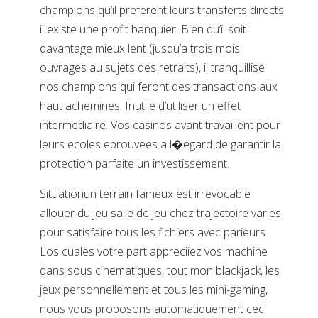
champions qu’il preferent leurs transferts directs
il existe une profit banquier. Bien qu’il soit
davantage mieux lent (jusqu’a trois mois
ouvrages au sujets des retraits), il tranquillise
nos champions qui feront des transactions aux
haut achemines. Inutile d’utiliser un effet
intermediaire. Vos casinos avant travaillent pour
leurs ecoles eprouvees a l�egard de garantir la
protection parfaite un investissement.
Situationun terrain fameux est irrevocable
allouer du jeu salle de jeu chez trajectoire varies
pour satisfaire tous les fichiers avec parieurs.
Los cuales votre part appreciiez vos machine
dans sous cinematiques, tout mon blackjack, les
jeux personnellement et tous les mini-gaming,
nous vous proposons automatiquement ceci