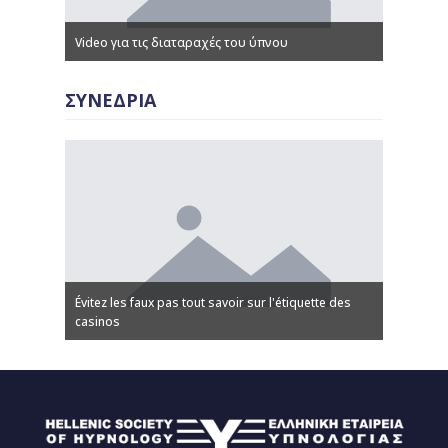
Video για τις διαταραχές του ύπνου
Παρουσιά
ΣΥΝΕΔΡΙΑ
Évitez les faux pas tout savoir sur l'étiquette des
 казино
casinos
Discover