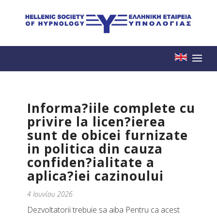
Informa?iile complete cu
privire la licen?ierea
sunt de obicei furnizate
in politica din cauza
confiden?ialitate a
aplica?iei cazinoului
4 Ιουνίου 2026
Dezvoltatorii trebuie sa aiba Pentru ca acest