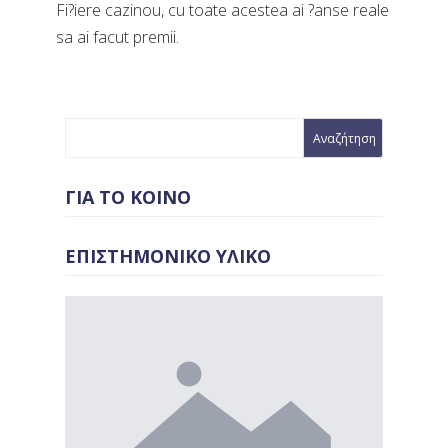
Fi?iere cazinou, cu toate acestea ai ?anse reale
sa ai facut premii.
ΓΙΑ ΤΟ ΚΟΙΝΟ
ΕΠΙΣΤΗΜΟΝΙΚΟ ΥΛΙΚΟ