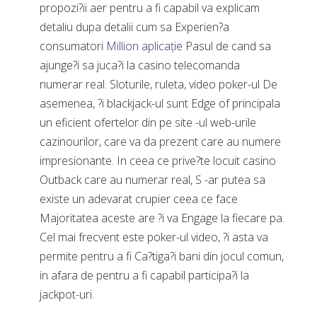
propozi?ii aer pentru a fi capabil va explicam
detaliu dupa detalii cum sa Experien?a
consumatori
Million aplicație
Pasul de cand sa
ajunge?i sa juca?i la casino telecomanda
numerar real. Sloturile, ruleta, video poker-ul De
asemenea, ?i blackjack-ul sunt Edge of principala
un eficient ofertelor din pe site -ul web-urile
cazinourilor, care va da prezent care au numere
impresionante. In ceea ce prive?te locuit casino
Outback care au numerar real, S -ar putea sa
existe un adevarat crupier ceea ce face
Majoritatea aceste are ?i va Engage la fiecare pa.
Cel mai frecvent este poker-ul video, ?i asta va
permite pentru a fi Ca?tiga?i bani din jocul comun,
in afara de pentru a fi capabil participa?i la
jackpot-uri.