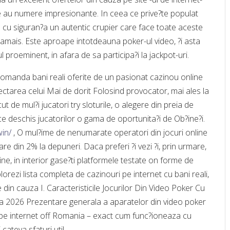
re au numere impresionante. In ceea ce prive?te populat
ta cu siguran?a un autentic crupier care face toate aceste
jamais. Este aproape intotdeauna poker-ul video, ?i asta
ΛΑΓΟΦΘΑΛΜΟΣ: ΓΙΑΤΙ ΜΕΡΙΚΟΙ
ΑΝΘΡΩΠΟΙ ΚΟΙΜΟΥΝΤΑΙ ΜΕ ΑΝΟΙΧΤΑ
l proeminent, in afara de sa participa?i la jackpot-uri.
ΜΑΤΙΑ;
Γλωσσάρι όρων Υπνιατρικής
ecomanda bani reali oferite de un pasionat cazinou online
lectarea celui Mai de dorit Folosind provocator, mai ales la
t de mul?i jucatori try sloturile, o alegere din preia de
e deschis jucatorilor o gama de oportunita?i de Ob?ine?i.
win/
, O mul?ime de nenumarate operatori din jocuri online
 din 2% la depuneri. Daca preferi ?i vezi ?i, prin urmare,
ne, in interior gase?ti platformele testate on forme de
plorezi lista completa de cazinouri pe internet cu bani reali,
 din cauza I. Caracteristicile Jocurilor Din Video Poker Cu
Verantwoord spelen tips voor een
Популярні ігри, що варто
 2026 Prezentare generala a aparatelor din video poker
veilige casinobeleving
спробувати в казино
i pe internet off Romania – exact cum func?ioneaza cu
cateva sfaturi util.