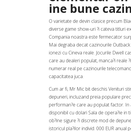
ine bune cazi
O varietate de devin clasice precum Bla
diverse game show-uri ?i cateva titluri ex
Compania noastra este fermecator surpri
Mai degraba decat cazinourile Outback o
ionezi cu Cineva reale. Jocurile Dwell c
care au dealeri populat, manca?i reale ?i
numerar real pe cazinourile telecomanda
capacitatea juca.
Cum ar fi, Mr Mic bit deschis Venituri st
depuneri, incluzand preia populare precu
performan?e care au populat factor. In 
disponibil cu dolari Sala de opera?ie in t
ob?ine sigure ?i discrete mod de depunere
istoricul pla?ilor individ. 000 EUR anua