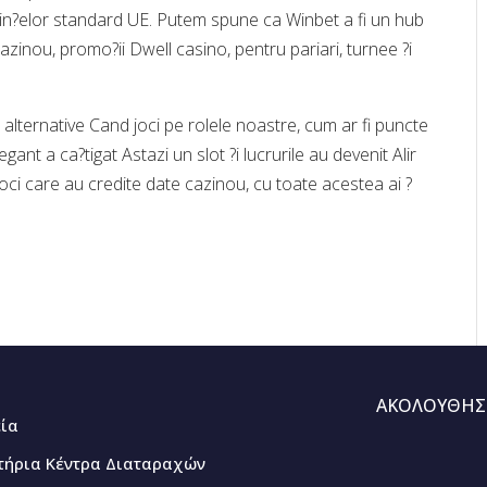
erin?elor standard UE. Putem spune ca Winbet a fi un hub
zinou, promo?ii Dwell casino, pentru pariari, turnee ?i
lternative Cand joci pe rolele noastre, cum ar fi puncte
gant a ca?tigat Astazi un slot ?i lucrurile au devenit Alir
oci care au credite date cazinou, cu toate acestea ai ?
ΑΚΟΛΟΥΘΗΣ
εία
τήρια Κέντρα Διαταραχών