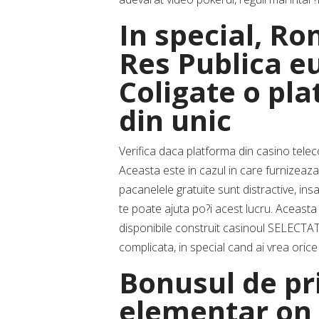
In special, R
Res Publica e
Coligate o pla
din unic
Verifica daca platforma din casino tele
Aceasta este in cazul in care furnizeaz
pacanelele gratuite sunt distractive, insa
te poate ajuta po?i acest lucru. Aceasta a
disponibile construit casinoul SELECTAT.
complicata, in special cand ai vrea orice l
Bonusul de pr
elementar on 