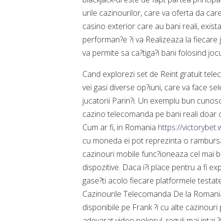
urile cazinourilor, care va oferta da ca
casino exterior care au bani reali, exis
performan?e ?i va Realizeaza la fiecare 
va permite sa ca?tiga?i bani folosind jocu
Cand explorezi set de Reint gratuit tel
vei gasi diverse op?iuni, care va face se
jucatorii Parin?i. Un exemplu bun cunoscu
cazino telecomanda pe bani reali doar c
Cum ar fi, in Romania
https://victorybet.
cu moneda ei pot reprezinta o rambursare
cazinouri mobile func?ioneaza cel mai bi
dispozitive. Daca i?i place pentru a fi ex
gase?ti acolo fiecare platformele testate
Cazinourile Telecomanda De la Romania
disponibile pe Frank ?i cu alte cazinour
adevarat video pokerul, reguli mai intai ?i 