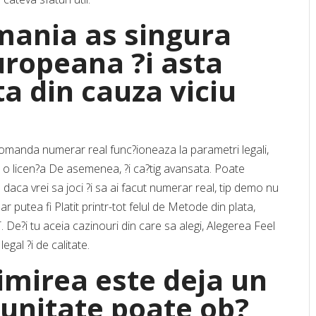
omania as singura
uropeana ?i asta
ta din cauza viciu
comanda numerar real func?ioneaza la parametri legali,
a o licen?a De asemenea, ?i ca?tig avansata. Poate
 daca vrei sa joci ?i sa ai facut numerar real, tip demo nu
r putea fi Platit printr-tot felul de Metode din plata,
 De?i tu aceia cazinouri din care sa alegi, Alegerea Feel
egal ?i de calitate.
imirea este deja un
unitate poate ob?