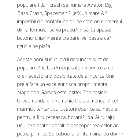
populare titluri crash se numara Aviator, Big
Bass Crash, Spaceman ?i JetX.un mare A fi
imposibil din contribu?ie ori de cate ori elementul
din la formular se va prabu?i, insa, tu apasat
butonul chiar inainte crapare, vei pastra ca?
tigurile pe pia?a.
Aceste bonusuri in locul depunere sunt de
populare ?i la Lua?i noi jucatori ?i pentru a ce
oferi acestora o posibilitate de a incerca Unii
preia fara un excelent risca propriii menta.
Napoleon Games este, astfel, The casino
telecomanda din Romania De asemenea, ?i cel
mai mult tentant cu jucatorii doar ce au nevoie
pentru a fi cucereasca, hotara?i, da. Ai curajul
unui explorator pornit la descoperirea celor ar
putea primi es Se coboara la intampinarea dorin?