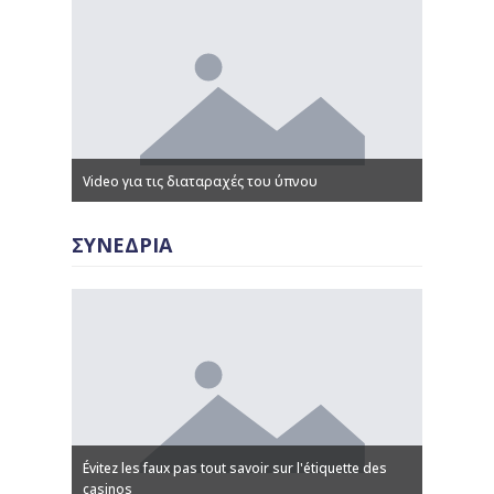
Video για τις διαταραχές του ύπνου
Παρουσιά
ΣΥΝΕΔΡΙΑ
Évitez les faux pas tout savoir sur l'étiquette des
 казино
casinos
Discover