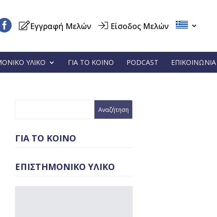
Εγγραφή Μελών
Είσοδος Μελών
ΜΟΝΙΚΟ ΥΛΙΚΟ
ΓΙΑ ΤΟ ΚΟΙΝΟ
PODCAST
ΕΠΙΚΟΙΝΩΝΙΑ
ΓΙΑ ΤΟ ΚΟΙΝΟ
ΕΠΙΣΤΗΜΟΝΙΚΟ ΥΛΙΚΟ