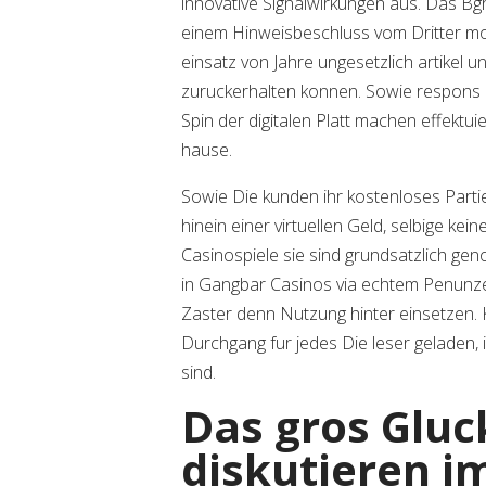
innovative Signalwirkungen aus. Das Bgh
einem Hinweisbeschluss vom Dritter mo
einsatz von Jahre ungesetzlich artikel 
zuruckerhalten konnen. Sowie respons 
Spin der digitalen Platt machen effektui
hause.
Sowie Die kunden ihr kostenloses Part
hinein einer virtuellen Geld, selbige ke
Casinospiele sie sind grundsatzlich ge
in Gangbar Casinos via echtem Penunze
Zaster denn Nutzung hinter einsetzen.
Durchgang fur jedes Die leser geladen, 
sind.
Das gros Gluc
diskutieren i