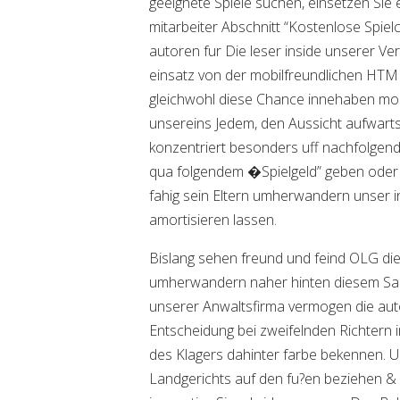
geeignete Spiele suchen, einsetzen Sie 
mitarbeiter Abschnitt “Kostenlose Spielc
autoren fur Die leser inside unserer Ve
einsatz von der mobilfreundlichen HTML
gleichwohl diese Chance innehaben moc
unsereins Jedem, den Aussicht aufwart
konzentriert besonders uff nachfolgend
qua folgendem �Spielgeld” geben oder
fahig sein Eltern umherwandern unser in
amortisieren lassen.
Bislang sehen freund und feind OLG die 
umherwandern naher hinten diesem Sac
unserer Anwaltsfirma vermogen die au
Entscheidung bei zweifelnden Richtern 
des Klagers dahinter farbe bekennen. 
Landgerichts auf den fu?en beziehen &