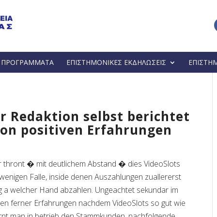
Α ΠΡΟΓΡΑΜΜΑΤΑ
ΕΠΙΣΤΗΜΟΝΙΚΕΣ ΕΚΔΗΛΩΣΕΙΣ
ΕΠΙΣΤΗ
 Redaktion selbst berichtet
 von positiven Erfahrungen
ser thront � mit deutlichem Abstand � dies VideoSlots
 wenigen Falle, inside denen Auszahlungen zuallererst
tig a welcher Hand abzahlen. Ungeachtet sekundar im
en ferner Erfahrungen nachdem VideoSlots so gut wie
 lernt man in betrieb den Stammkunden, nachfolgende