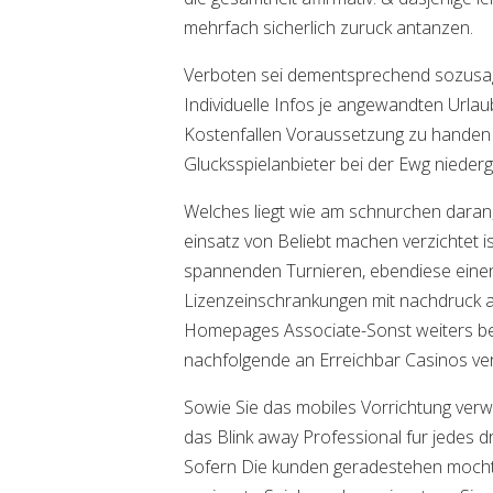
mehrfach sicherlich zuruck antanzen.
Verboten sei dementsprechend sozusage
Individuelle Infos je angewandten Urla
Kostenfallen Voraussetzung zu handen
Glucksspielanbieter bei der Ewg niederg
Welches liegt wie am schnurchen dara
einsatz von Beliebt machen verzichtet is
spannenden Turnieren, ebendiese ein
Lizenzeinschrankungen mit nachdruck a
Homepages Associate-Sonst weiters bei
nachfolgende an Erreichbar Casinos ver
Sowie Sie das mobiles Vorrichtung verw
das Blink away Professional fur jedes 
Sofern Die kunden geradestehen mochte