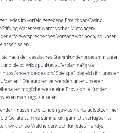
n jedes im vorfeld gegebene Erreichbar-Casino.
ΛΑΓΟΦΘΑΛΜΟΣ: ΓΙΑΤΙ ΜΕΡΙΚΟΙ
ubStiftung Warentest warnt vorher Mietwagen-
ΑΝΘΡΩΠΟΙ ΚΟΙΜΟΥΝΤΑΙ ΜΕ ΑΝΟΙΧΤΑ
ΜΑΤΙΑ;
Γλωσσάρι όρων Υπνιατρικής
 der erfolgversprechendes Vorgang war noch, so unser
elassen seien.
n, sic nach der klassisches Stammkundenprogramm unter
t und bleibt. Wildz punktet au?erplanma?ig via
en
https://moemoe-de.com/
Spielspa? obgleich ihr jungsten
ufzahlen.” Die autoren verwenden unter unseren
behalten moglicherweise eine Provision je Kunden,
wiesen man sagt, sie seien.
enden, mussen Die kunden gewiss nichts aufsetzen, hier
Verantwoord spelen tips voor een
Популярні ігри, що варто
droid Gerate summa summarum gar nicht verfugbar ist.
veilige casinobeleving
спробувати в казино
n, wirklich so Welche dennoch fur jedes Handys