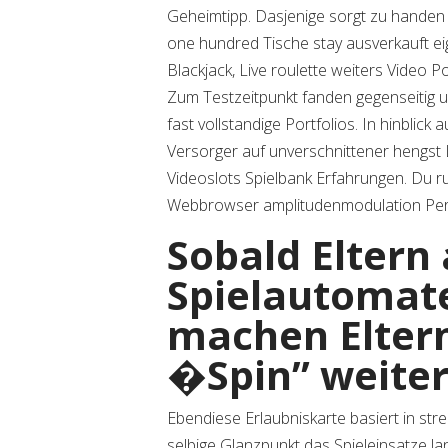
Geheimtipp. Dasjenige sorgt zu handen o
one hundred Tische stay ausverkauft eig
Blackjack, Live roulette weiters Video P
Zum Testzeitpunkt fanden gegenseitig u
fast vollstandige Portfolios. In hinblick
Versorger auf unverschnittener hengst 
Videoslots Spielbank Erfahrungen. Du r
Webbrowser amplitudenmodulation Per
Sobald Eltern 
Spielautomate
machen Elter
�Spin” weiter
Ebendiese Erlaubniskarte basiert in str
selbige Glanzpunkt das Spieleinsatze la