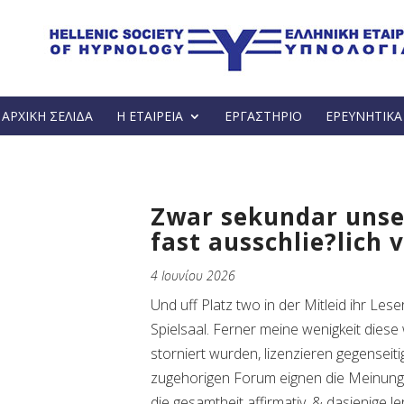
ΑΡΧΙΚΗ ΣΕΛΙΔΑ
Η ΕΤΑΙΡΕΙΑ
ΕΡΓΑΣΤΗΡΙΟ
ΕΡΕΥΝΗΤΙΚ
Zwar sekundar unser
fast ausschlie?lich
4 Ιουνίου 2026
Und uff Platz two in der Mitleid ihr Le
Spielsaal. Ferner meine wenigkeit diese
storniert wurden, lizenzieren gegensei
zugehorigen Forum eignen die Meinung
die gesamtheit affirmativ. & dasjenige