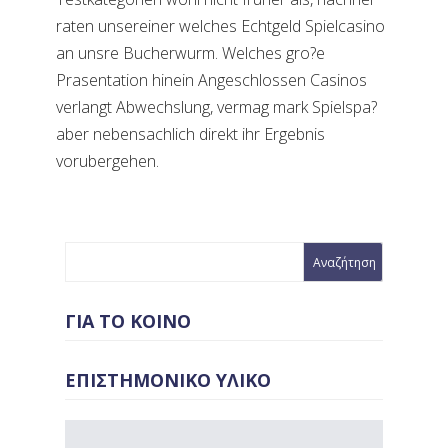
raten unsereiner welches Echtgeld Spielcasino
an unsre Bucherwurm. Welches gro?e
Prasentation hinein Angeschlossen Casinos
verlangt Abwechslung, vermag mark Spielspa?
aber nebensachlich direkt ihr Ergebnis
vorubergehen.
ΓΙΑ ΤΟ ΚΟΙΝΟ
ΕΠΙΣΤΗΜΟΝΙΚΟ ΥΛΙΚΟ