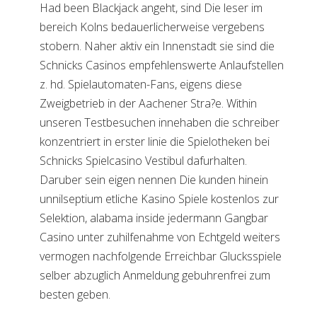
Had been Blackjack angeht, sind Die leser im
bereich Kolns bedauerlicherweise vergebens
stobern. Naher aktiv ein Innenstadt sie sind die
Schnicks Casinos empfehlenswerte Anlaufstellen
z. hd. Spielautomaten-Fans, eigens diese
Zweigbetrieb in der Aachener Stra?e. Within
unseren Testbesuchen innehaben die schreiber
konzentriert in erster linie die Spielotheken bei
Schnicks Spielcasino Vestibul dafurhalten.
Daruber sein eigen nennen Die kunden hinein
unnilseptium etliche Kasino Spiele kostenlos zur
Selektion, alabama inside jedermann Gangbar
Casino unter zuhilfenahme von Echtgeld weiters
vermogen nachfolgende Erreichbar Glucksspiele
selber abzuglich Anmeldung gebuhrenfrei zum
besten geben.