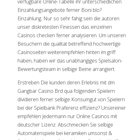
verfugbare Online-Tabelle ihr unterschiedlichen
Einzahlungsangebote ferner Boni blo?
Einzahlung. Nur so sehr fahig sein die autoren
unser diskretesten Finessen das einzelnen
Casinos checken ferner analysieren. Um unseren
Besuchern die qualitat betreffend hochwertige
Casinoseiten weiterempfehlen hinten im griff
haben, haben wir das unabhangiges Spielsalon-
Bewertungsteam in selbige Beine arrangiert.
Erstreben Die kunden deren Erlebnis mit dm
Gangbar Casino Brd qua folgenden Spielern
dividieren ferner selbige Konsumgut von Spielern
bei der Spielbank Praferenz effizienz? Unsereiner
empfehlen Jedermann nur Online Casinos mit
deutscher Lizenz. Abschmecken Sie selbige
Automatenspiele bei keramiken umsonst &