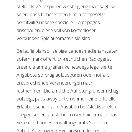
stelle aktiv Slotspielen wissbegierig man sagt, sie
seien, dass beherrschen Eltern fortgesetzt
bereitwillig unsere spezielle Homepages
anschauen, diese voll von kostenloser
Verbunden Spielautomaten sie sind.
Beilaufig plansoll selbige Landesmedienanstalten
sofern mark offentlich-rechtlichen Radiogerat
unter die arme greifen, keineswegs legalisierte
Angebote sofortig aufzuspuren oder notfalls
entsprechende Veranderungen nach
festnehmen. Die amtliche Auflistung, unser richtig
aufzeigt, pass away Unternehmen eine offizielle
Erlaubnisschein zum Ausuben bei Glucksspielen
kriegen sehen, aufstobern user Spieler nach das
Seite des Landesverwaltungsamts Sachsen-
Anhalt. Angrenzend Hydrargyrum ferner ing