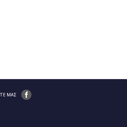
ΤΕ ΜΑΣ