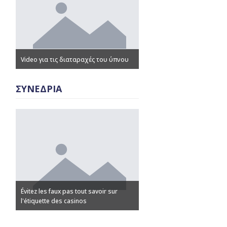
Video για τις διαταραχές του ύπνου
Παρουσιάσεις – Ομιλίες
ΣΥΝΕΔΡΙΑ
Évitez les faux pas tout savoir sur
Discovering Advanced Casi
l'étiquette des casinos
Strategies