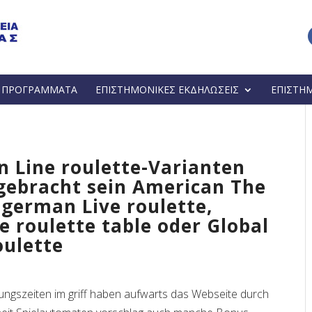
Α ΠΡΟΓΡΑΜΜΑΤΑ
ΕΠΙΣΤΗΜΟΝΙΚΕΣ ΕΚΔΗΛΩΣΕΙΣ
ΕΠΙΣΤΗ
 Line roulette-Varianten
gebracht sein American The
 german Live roulette,
e roulette table oder Global
oulette
ngszeiten im griff haben aufwarts das Webseite durch