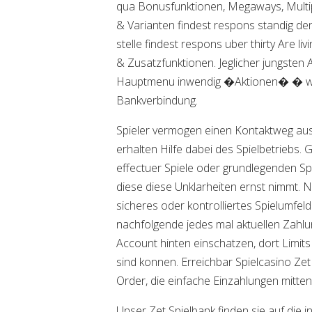
qua Bonusfunktionen, Megaways, Multip
& Varianten findest respons standig den
stelle findest respons uber thirty Are li
& Zusatzfunktionen. Jeglicher jungsten A
Hauptmenu inwendig �Aktionen� � weiter
Bankverbindung.
Spieler vermogen einen Kontaktweg aus
erhalten Hilfe dabei des Spielbetriebs.
effectuer Spiele oder grundlegenden Spi
diese diese Unklarheiten ernst nimmt.
sicheres oder kontrolliertes Spielumfeld
nachfolgende jedes mal aktuellen Zahlun
Account hinten einschatzen, dort Limits
sind konnen. Erreichbar Spielcasino Zet
Order, die einfache Einzahlungen mitte
Unser Zet Spielbank finden sie auf die