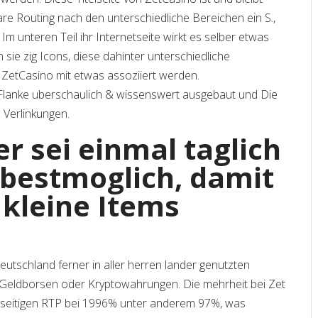
lare Routing nach den unterschiedliche Bereichen ein S.,
m unteren Teil ihr Internetseite wirkt es selber etwas
n sie zig Icons, diese dahinter unterschiedliche
ZetCasino mit etwas assoziiert werden.
anke uberschaulich & wissenswert ausgebaut und Die
 Verlinkungen.
r sei einmal taglich
 bestmoglich, damit
kleine Items
Deutschland ferner in aller herren lander genutzten
r Geldborsen oder Kryptowahrungen. Die mehrheit bei Zet
sseitigen RTP bei 1996% unter anderem 97%, was