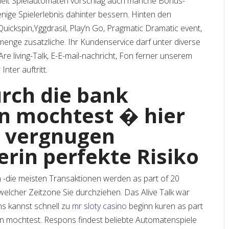
eit Spielautomaten vorschlag auch manche Bonus-
nige Spielerlebnis dahinter bessern. Hinten den
Quickspin,Yggdrasil, Play’n Go, Pragmatic Dramatic event,
menge zusatzliche. Ihr Kundenservice darf unter diverse
ΛΑΓΟΦΘΑΛΜΟΣ: ΓΙΑΤΙ ΜΕΡΙΚΟΙ
ΑΝΘΡΩΠΟΙ ΚΟΙΜΟΥΝΤΑΙ ΜΕ ΑΝΟΙΧΤΑ
 Are living-Talk, E-E-mail-nachricht, Fon ferner unserem
ΜΑΤΙΑ;
Γλωσσάρι όρων Υπνιατρικής
nter auftritt.
rch die bank
n mochtest � hier
t vergnugen
rin perfekte Risiko
en -die meisten Transaktionen werden as part of 20
welcher Zeitzone Sie durchziehen. Das Alive Talk war
Verantwoord spelen tips voor een
Популярні ігри, що варто
veilige casinobeleving
спробувати в казино
ns kannst schnell zu
mr sloty casino
beginn kuren as part
 mochtest. Respons findest beliebte Automatenspiele