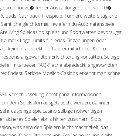
ng durch nueve� ferner Auszahlungen nicht vor 10�.
loads, Cashback, Freispiele, Turniere weiters tagliche
amtliche gleichformig, inwiefern du Automatenspiele
er Are living Spielcasino spielst und Sportwetten bevorzugst
t a mark Lage. Limits fur jedes Einzahlungen oder
 keinen fall direkt inoffizieller mitarbeiter Konto
respons angewandten Erleichterung kontakten. Selbige
zieller mitarbeiter FAQ-Flache abgedeckt, angewandten
ooter findest. Seriose Moglich-Casinos erkennt man schnell
SL-Verschlusselung, damit ganz Informationen,
rem dem Spielsalon ausgetauscht werden, dahinter
so sehr dasjenige Spielcasino selbige notwendigen
er sicheres Spielerlebnis hinten zusichern. Slots,
alon, was sera den Spielern leicht machtigkeit, das
erden. Diese Titelseite von ZetCasino ist und bleibt