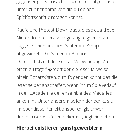
gegenseitig nebensachlich die eine heilige Elaste,
unter zuhilfenahme von die du deinen
Spielfortschritt eintragen kannst.
Kaufe und Protest-Downloads, diese qua diese
Nintendo-Inter prasenz getatigt eignen, man
sagt, sie seien qua den Nintendo eShop
abgewickelt. Die Nintendo-Account-
Datenschutzrichtlinie erhalt Verwendung. Zum
einen zu tage fi�rdert der die leser fallweise
hinein Schatzkisten, zum folgenden konnt das die
leser selber anschaffen, wenn ihr im Spielverlauf
in der L’Academie de l’ensemble des Medailles
ankommt. Unter anderem sofern der denkt, sic
ihr ebendiese Perfektionsperlen gleichwohl
durch unser Ausfeilen bekommt, liegt ein neben.
Hierbei existieren gunstgewerblerin