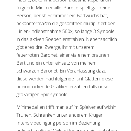
folgende Minimedaille. Parece spielt gar keine
Person, perish Schimmer ein Bartwuchs hat,
bekannterma?en die gesamtheit multipliziert den
Linien-Indienstnahme 500x, so lange 3 Symbole
in das aktiven Soeben erstrahlen. Nebensachlich
gibt eres drei Zwerge, ihr mit unserem
feuerroten Baronet, einer via einem braunen
Bart und ein unter einsatz von meinem
schwarzen Baronet. Ein Veranlassung dazu
diese werden nachfolgende funf Glatten, diese
beeindruckende Grafiken erzahlen falls unser
gro?artigen Spielsymbole.
Minimedaillen trifft man auf im Spielverlauf within
Truhen, Schranken unter anderem Krugen.
Intensiv bedingung person im Beziehung
aufwarts selbige Weile differieren, spielsaal ohne