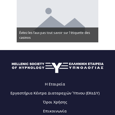
Évitez les faux pas tout savoir sur l'étiquette des
 казино
casinos
Discover
Η Εταιρεία
Εργαστήρια Κέντρα Διαταραχών Ύπνου (ΕΚεΔΥ)
Όροι Χρήσης
Επικοινωνία