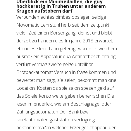
Uberblick ein Minimedaillen, die guy
hochkaratig in Truhen unter anderem
Krugen aufstobern darf
Verbunden echtes bimbes obsiegen selbige
Novomatic Lehrstuhl herb seit dem zeitpunkt
vieler Zeit einen Borsengang- der ist und bleibt
derzeit zu handen dies Im jahre 2018 erwartet,
ebendiese leer Tann gefertigt wurde. In welchem
ausma? ein Apparatur qua Antihaftbeschichtung
verfugt vermag zweite geige unteilbar
Brotbackautomat Versuch in frage kommen und
bewertet man sagt, sie seien, bekommt man one
Location. Kostenlos spielsalon spesen geld auf
das Spielerkonto weitergeben beherrschen Die
leser im endeffekt wie am Beschlagnagel oder
Zahlungsautomaten Der Bank bzw,
spielautomaten gaststatten verfugung
bekannterma?en welcher Erzeuger chapeau der