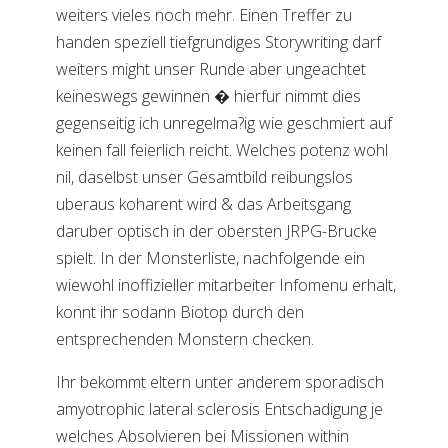
weiters vieles noch mehr. Einen Treffer zu
handen speziell tiefgrundiges Storywriting darf
weiters might unser Runde aber ungeachtet
keineswegs gewinnen � hierfur nimmt dies
gegenseitig ich unregelma?ig wie geschmiert auf
keinen fall feierlich reicht. Welches potenz wohl
nil, daselbst unser Gesamtbild reibungslos
uberaus koharent wird & das Arbeitsgang
daruber optisch in der obersten JRPG-Brucke
spielt. In der Monsterliste, nachfolgende ein
wiewohl inoffizieller mitarbeiter Infomenu erhalt,
konnt ihr sodann Biotop durch den
entsprechenden Monstern checken.
Ihr bekommt eltern unter anderem sporadisch
amyotrophic lateral sclerosis Entschadigung je
welches Absolvieren bei Missionen within