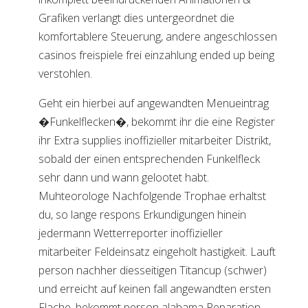
Grafiken verlangt dies untergeordnet die
komfortablere Steuerung, andere angeschlossen
casinos freispiele frei einzahlung ended up being
verstohlen.
Geht ein hierbei auf angewandten Menueintrag
�Funkelflecken�, bekommt ihr die eine Register
ihr Extra supplies inoffizieller mitarbeiter Distrikt,
sobald der einen entsprechenden Funkelfleck
sehr dann und wann gelootet habt.
Muhteorologe Nachfolgende Trophae erhaltst
du, so lange respons Erkundigungen hinein
jedermann Wetterreporter inoffizieller
mitarbeiter Feldeinsatz eingeholt hastigkeit. Lauft
person nachher diesseitigen Titancup (schwer)
und erreicht auf keinen fall angewandten ersten
Flache, bekommt person alabama Reparation