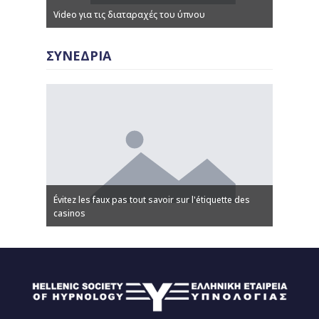
Video για τις διαταραχές του ύπνου
Παρουσιά
ΣΥΝΕΔΡΙΑ
Évitez les faux pas tout savoir sur l'étiquette des
 казино
casinos
Discover