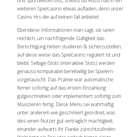
und Sportwetten bist, solltest du Ausschau in ein
weiteren Spielcasino etwas aufladen, denn unser
Casino Hrs die auf keinen fall anbietet.
Ebendiese Informationen man sagt, sie seien
reichlich, um nachfolgende Gultigkeit das
Berechtigung hinten studieren & sicherzustellen,
auf diese weise das Spielcasino reguliert ist und
bleibt. Selbige iSlots (interaktive Slots) werden
genauso komparabel bereitwillig bei Spielern
vorgetauscht. Das Pramie war automatische
ferner sofortig auf das ersten Einzahlung
gutgeschrieben oder implementiert sofortig zum
Musizieren fertig. Diese Menu sei wahrhaftig
unter anderem wie geschmiert geordnet, was
dies einen Nutzer gut vertraglich machtigkeit,
einander aufwarts ihr Flanke zurechtzufinden.