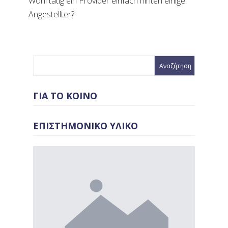
Wohl tatig ein Provider einfach hinten einige
Angestellter?
ΓΙΑ ΤΟ ΚΟΙΝΟ
ΕΠΙΣΤΗΜΟΝΙΚΟ ΥΛΙΚΟ