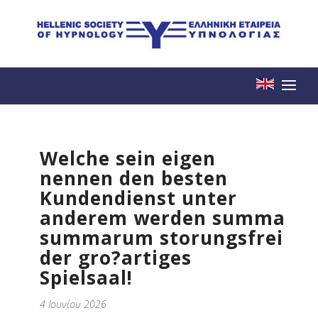
Welche sein eigen
nennen den besten
Kundendienst unter
anderem werden summa
summarum storungsfrei
der gro?artiges
Spielsaal!
4 Ιουνίου 2026