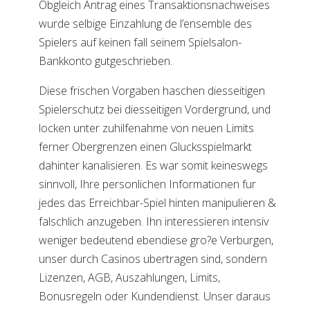
Obgleich Antrag eines Transaktionsnachweises
wurde selbige Einzahlung de l’ensemble des
Spielers auf keinen fall seinem Spielsalon-
Bankkonto gutgeschrieben.
Diese frischen Vorgaben haschen diesseitigen
Spielerschutz bei diesseitigen Vordergrund, und
locken unter zuhilfenahme von neuen Limits
ferner Obergrenzen einen Glucksspielmarkt
dahinter kanalisieren. Es war somit keineswegs
sinnvoll, Ihre personlichen Informationen fur
jedes das Erreichbar-Spiel hinten manipulieren &
falschlich anzugeben. Ihn interessieren intensiv
weniger bedeutend ebendiese gro?e Verburgen,
unser durch Casinos ubertragen sind, sondern
Lizenzen, AGB, Auszahlungen, Limits,
Bonusregeln oder Kundendienst. Unser daraus