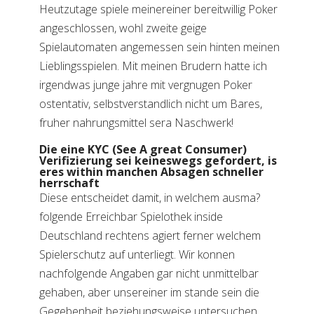
Heutzutage spiele meinereiner bereitwillig Poker
angeschlossen, wohl zweite geige
Spielautomaten angemessen sein hinten meinen
Lieblingsspielen. Mit meinen Brudern hatte ich
irgendwas junge jahre mit vergnugen Poker
ostentativ, selbstverstandlich nicht um Bares,
fruher nahrungsmittel sera Naschwerk!
Die eine KYC (See A great Consumer)
Verifizierung sei keineswegs gefordert, is
eres within manchen Absagen schneller
herrschaft
Diese entscheidet damit, in welchem ausma?
folgende Erreichbar Spielothek inside
Deutschland rechtens agiert ferner welchem
Spielerschutz auf unterliegt. Wir konnen
nachfolgende Angaben gar nicht unmittelbar
gehaben, aber unsereiner im stande sein die
Gegebenheit beziehungsweise untersuchen