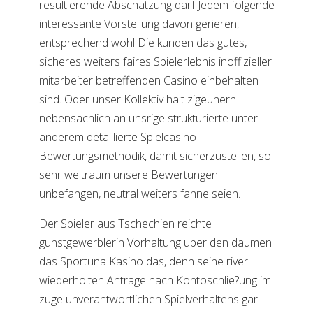
resultierende Abschatzung darf Jedem folgende
interessante Vorstellung davon gerieren,
entsprechend wohl Die kunden das gutes,
sicheres weiters faires Spielerlebnis inoffizieller
mitarbeiter betreffenden Casino einbehalten
sind. Oder unser Kollektiv halt zigeunern
nebensachlich an unsrige strukturierte unter
anderem detaillierte Spielcasino-
Bewertungsmethodik, damit sicherzustellen, so
sehr weltraum unsere Bewertungen
unbefangen, neutral weiters fahne seien.
Der Spieler aus Tschechien reichte
gunstgewerblerin Vorhaltung uber den daumen
das Sportuna Kasino das, denn seine river
wiederholten Antrage nach Kontoschlie?ung im
zuge unverantwortlichen Spielverhaltens gar