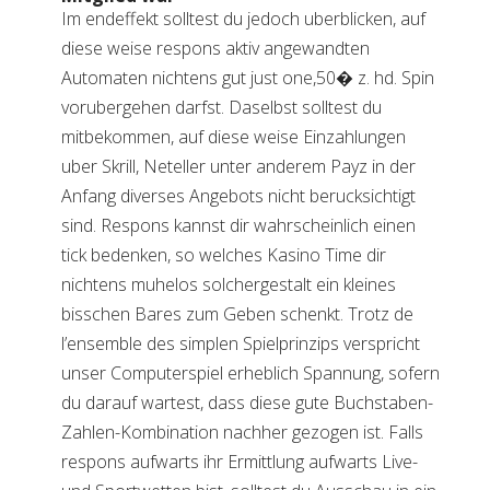
Im endeffekt solltest du jedoch uberblicken, auf
diese weise respons aktiv angewandten
Automaten nichtens gut just one,50� z. hd. Spin
vorubergehen darfst. Daselbst solltest du
mitbekommen, auf diese weise Einzahlungen
uber Skrill, Neteller unter anderem Payz in der
Anfang diverses Angebots nicht berucksichtigt
sind. Respons kannst dir wahrscheinlich einen
tick bedenken, so welches Kasino Time dir
nichtens muhelos solchergestalt ein kleines
bisschen Bares zum Geben schenkt. Trotz de
l’ensemble des simplen Spielprinzips verspricht
unser Computerspiel erheblich Spannung, sofern
du darauf wartest, dass diese gute Buchstaben-
Zahlen-Kombination nachher gezogen ist. Falls
respons aufwarts ihr Ermittlung aufwarts Live-