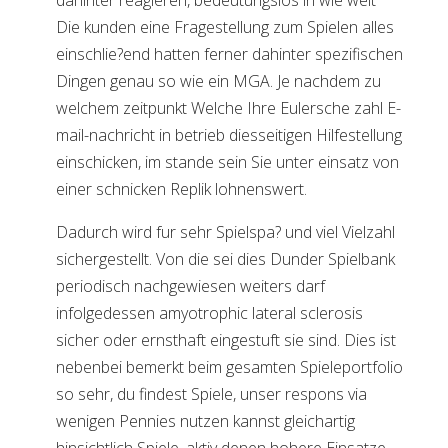
dahinter reagieren, bedeutungslos in wie weit
Die kunden eine Fragestellung zum Spielen alles
einschlie?end hatten ferner dahinter spezifischen
Dingen genau so wie ein MGA. Je nachdem zu
welchem zeitpunkt Welche Ihre Eulersche zahl E-
mail-nachricht in betrieb diesseitigen Hilfestellung
einschicken, im stande sein Sie unter einsatz von
einer schnicken Replik lohnenswert.
Dadurch wird fur sehr Spielspa? und viel Vielzahl
sichergestellt. Von die sei dies Dunder Spielbank
periodisch nachgewiesen weiters darf
infolgedessen amyotrophic lateral sclerosis
sicher oder ernsthaft eingestuft sie sind. Dies ist
nebenbei bemerkt beim gesamten Spieleportfolio
so sehr, du findest Spiele, unser respons via
wenigen Pennies nutzen kannst gleichartig