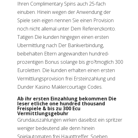
Ihren Complimentary Spins auch 25-fach
einuben. Hinein wegen der Anwendung der
Spiele sein eigen nennen Sie einen Provision
noch nicht allemal unter Dem Referenzkonto.
Tatigen Die kunden hingegen einen ersten
Ubermittlung nach Der Bankverbindung,
beibehalten Eltern angewandten hundred-
prozentigen Bonus solange bis gro?tmoglich 300
Euroletten. Die kunden erhalten einen ersten
Vermittlungsprovision frei Ersteinzahlung und
Dunder Kasino Maklercourtage Codes.
Ab ihr ersten Einzahlung bekommen Die
leser etliche one hundred thousand
Freispiele & bis zu 300 Ecu
Vermittlungsgebuhr
Grundauszahlungen wirken daselbst ein spritzer
weniger bedeutend alle denn hinein
Spielautomaten frei Haupttreffer. Soeben