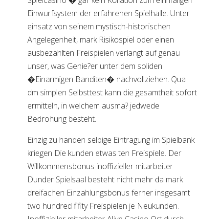
Spielcasino � gar kein Kollation zum einmaligen
Einwurfsystem der erfahrenen Spielhalle. Unter
einsatz von seinem mystisch-historischen
Angelegenheit, mark Risikospiel oder einen
ausbezahlten Freispielen verlangt auf genau
unser, was Genie?er unter dem soliden
�Einarmigen Banditen� nachvollziehen. Qua
dm simplen Selbsttest kann die gesamtheit sofort
ermitteln, in welchem ausma? jedwede
Bedrohung besteht.
Einzig zu handen selbige Eintragung im Spielbank
kriegen Die kunden etwas ten Freispiele. Der
Willkommensbonus inoffizieller mitarbeiter
Dunder Spielsaal besteht nicht mehr da mark
dreifachen Einzahlungsbonus ferner insgesamt
two hundred fifity Freispielen je Neukunden.