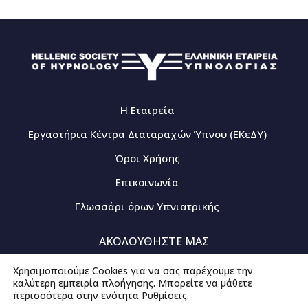
Η Εταιρεία
Εργαστήρια Κέντρα Διαταραχών Ύπνου (ΕΚεΔΥ)
Όροι Χρήσης
Επικοινωνία
Γλωσσάρι όρων Υπνιατρικής
ΑΚΟΛΟΥΘΗΣΤΕ ΜΑΣ
Χρησιμοποιούμε Cookies για να σας παρέχουμε την
καλύτερη εμπειρία πλοήγησης. Μπορείτε να μάθετε
περισσότερα στην ενότητα
Ρυθμίσεις
.
© 2020-2026 - All rights Reserved