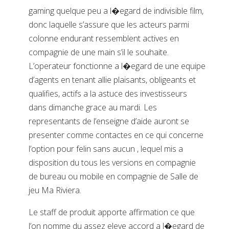
gaming quelque peu a l�egard de indivisible film,
donc laquelle s’assure que les acteurs parmi
colonne endurant ressemblent actives en
compagnie de une main s’il le souhaite.
L’operateur fonctionne a l�egard de une equipe
d’agents en tenant allie plaisants, obligeants et
qualifies, actifs a la astuce des investisseurs
dans dimanche grace au mardi. Les
representants de l’enseigne d’aide auront se
presenter comme contactes en ce qui concerne
l’option pour felin sans aucun , lequel mis a
disposition du tous les versions en compagnie
de bureau ou mobile en compagnie de Salle de
jeu Ma Riviera.
Le staff de produit apporte affirmation ce que
l’on nomme du assez eleve accord a l�egard de