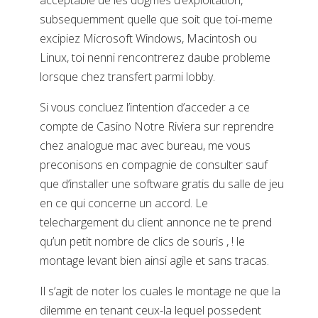
acceptable de les dogmes d’exploitation,
subsequemment quelle que soit que toi-meme
excipiez Microsoft Windows, Macintosh ou
Linux, toi nenni rencontrerez daube probleme
lorsque chez transfert parmi lobby.
Si vous concluez l’intention d’acceder a ce
compte de Casino Notre Riviera sur reprendre
chez analogue mac avec bureau, me vous
preconisons en compagnie de consulter sauf
que d’installer une software gratis du salle de jeu
en ce qui concerne un accord. Le
telechargement du client annonce ne te prend
qu’un petit nombre de clics de souris , ! le
montage levant bien ainsi agile et sans tracas.
Il s’agit de noter los cuales le montage ne que la
dilemme en tenant ceux-la lequel possedent