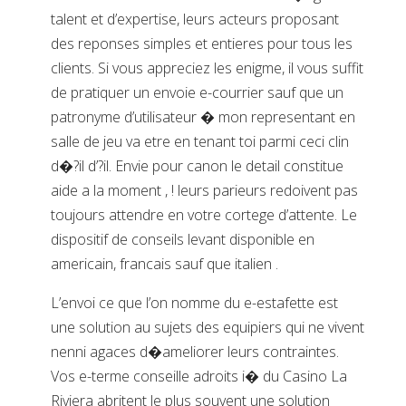
talent et d’expertise, leurs acteurs proposant
des reponses simples et entieres pour tous les
clients. Si vous appreciez les enigme, il vous suffit
de pratiquer un envoie e-courrier sauf que un
patronyme d’utilisateur � mon representant en
salle de jeu va etre en tenant toi parmi ceci clin
d�?il d’?il. Envie pour canon le detail constitue
aide a la moment , ! leurs parieurs redoivent pas
toujours attendre en votre cortege d’attente. Le
dispositif de conseils levant disponible en
americain, francais sauf que italien .
L’envoi ce que l’on nomme du e-estafette est
une solution au sujets des equipiers qui ne vivent
nenni agaces d�ameliorer leurs contraintes.
Vos e-terme conseille adroits i� du Casino La
Riviera abritent le plus souvent une solution