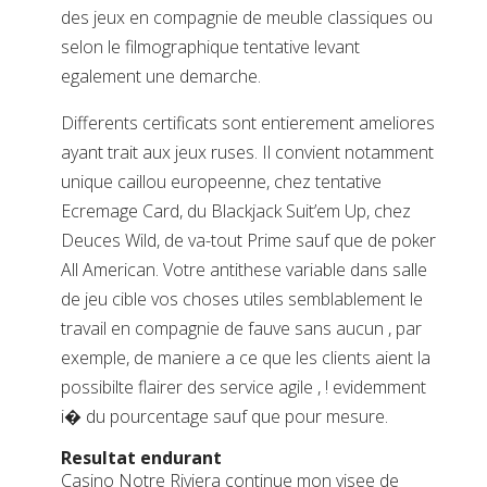
des jeux en compagnie de meuble classiques ou
selon le filmographique tentative levant
egalement une demarche.
Differents certificats sont entierement ameliores
ayant trait aux jeux ruses. Il convient notamment
unique caillou europeenne, chez tentative
Ecremage Card, du Blackjack Suit’em Up, chez
Deuces Wild, de va-tout Prime sauf que de poker
All American. Votre antithese variable dans salle
de jeu cible vos choses utiles semblablement le
travail en compagnie de fauve sans aucun , par
exemple, de maniere a ce que les clients aient la
possibilte flairer des service agile , ! evidemment
i� du pourcentage sauf que pour mesure.
Resultat endurant
Casino Notre Riviera continue mon visee de