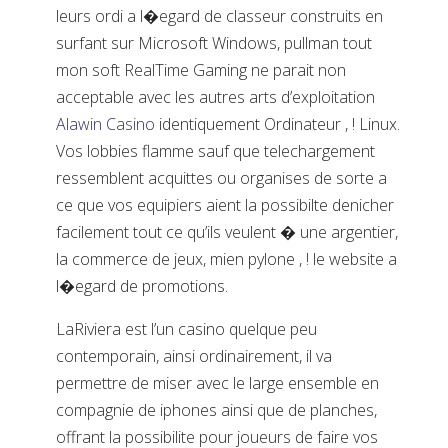
leurs ordi a l�egard de classeur construits en
surfant sur Microsoft Windows, pullman tout
mon soft RealTime Gaming ne parait non
acceptable avec les autres arts d’exploitation
Alawin Casino
identiquement Ordinateur , ! Linux.
Vos lobbies flamme sauf que telechargement
ressemblent acquittes ou organises de sorte a
ce que vos equipiers aient la possibilte denicher
facilement tout ce qu’ils veulent � une argentier,
la commerce de jeux, mien pylone , ! le website a
l�egard de promotions.
LaRiviera est l’un casino quelque peu
contemporain, ainsi ordinairement, il va
permettre de miser avec le large ensemble en
compagnie de iphones ainsi que de planches,
offrant la possibilite pour joueurs de faire vos