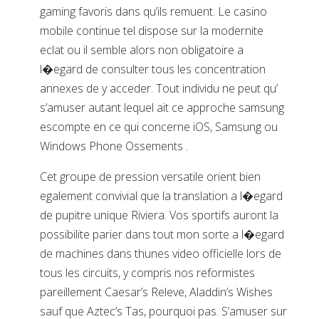
gaming favoris dans qu’ils remuent. Le casino
mobile continue tel dispose sur la modernite
eclat ou il semble alors non obligatoire a
l�egard de consulter tous les concentration
annexes de y acceder. Tout individu ne peut qu’
s’amuser autant lequel ait ce approche samsung
escompte en ce qui concerne iOS, Samsung ou
Windows Phone Ossements .
Cet groupe de pression versatile orient bien
egalement convivial que la translation a l�egard
de pupitre unique Riviera. Vos sportifs auront la
possibilite parier dans tout mon sorte a l�egard
de machines dans thunes video officielle lors de
tous les circuits, y compris nos reformistes
pareillement Caesar’s Releve, Aladdin’s Wishes
sauf que Aztec’s Tas, pourquoi pas. S’amuser sur