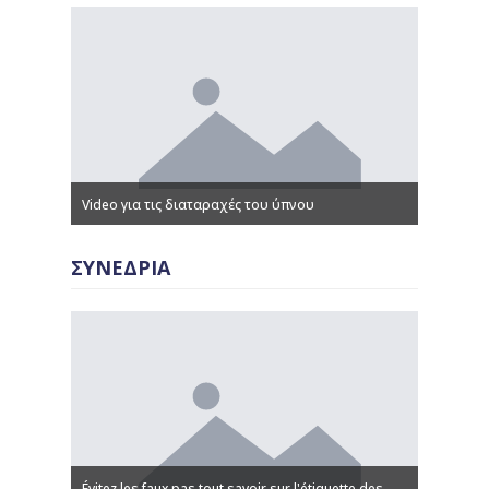
Video για τις διαταραχές του ύπνου
Παρουσιά
ΣΥΝΕΔΡΙΑ
Évitez les faux pas tout savoir sur l'étiquette des