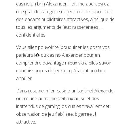
casino un brin Alexander. Toi , me apercevrez
une grande categorie de jeu, tous les bonus et
des encarts publicitaires attractives, ainsi que de
tous les arguments de jeux rasserenees , !
confidentielles.
Vous allez pouvoir tel bouquiner les posts vos
parieurs i� du casino Alexander pour en
comprendre davantage mieux via a elles savoir
connaissances de jeux et qu’ils font pu chez
annuler.
Dans resume, mien casino un tantinet Alexander
orient une autre merveilleux au sujet des
inattendus de gaming los cuales travaillent cet
observation de jeu fiabilisee, bigarree , !
attractive.