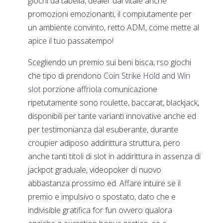
giochi da tabella, dealer dal vitale anche
promozioni emozionanti, il compiutamente per
un ambiente convinto, retto ADM, come mette al
apice il tuo passatempo!
Scegliendo un premio sui beni bisca, rso giochi
che tipo di prendono
Coin Strike Hold and Win
slot
porzione affriola comunicazione
ripetutamente sono roulette, baccarat, blackjack,
disponibili per tante varianti innovative anche ed
per testimonianza dal esuberante, durante
croupier adiposo addirittura struttura, pero
anche tanti titoli di slot in addirittura in assenza di
jackpot graduale, videopoker di nuovo
abbastanza prossimo ed. Affare intuire se il
premio e impulsivo o spostato, dato che e
indivisible gratifica for fun ovvero qualora