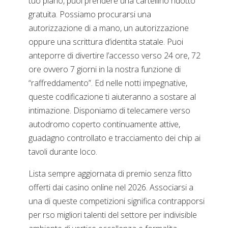
tuo piano, puoi prendere una cartellino ridotto
gratuita. Possiamo procurarsi una
autorizzazione di a mano, un autorizzazione
oppure una scrittura d’identita statale. Puoi
anteporre di divertire l’accesso verso 24 ore, 72
ore ovvero 7 giorni in la nostra funzione di
“raffreddamento”. Ed nelle notti impegnative,
queste codificazione ti aiuteranno a sostare al
intimazione. Disponiamo di telecamere verso
autodromo coperto continuamente attive,
guadagno controllato e tracciamento dei chip ai
tavoli durante loco.
Lista sempre aggiornata di premio senza fitto
offerti dai casino online nel 2026. Associarsi a
una di queste competizioni significa contrapporsi
per rso migliori talenti del settore per indivisible