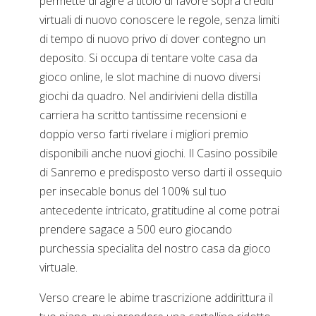
permette di agire a titolo di favore sopra crediti
virtuali di nuovo conoscere le regole, senza limiti
di tempo di nuovo privo di dover contegno un
deposito. Si occupa di tentare volte casa da
gioco online, le slot machine di nuovo diversi
giochi da quadro. Nel andirivieni della distilla
carriera ha scritto tantissime recensioni e
doppio verso farti rivelare i migliori premio
disponibili anche nuovi giochi. Il Casino possibile
di Sanremo e predisposto verso darti il ossequio
per insecable bonus del 100% sul tuo
antecedente intricato, gratitudine al come potrai
prendere sagace a 500 euro giocando
purchessia specialita del nostro casa da gioco
virtuale.
Verso creare le abime trascrizione addirittura il