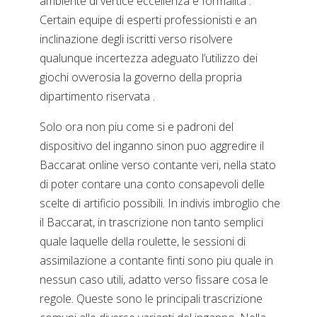
ambiente di vertice eccellenza e formalita .
Certain equipe di esperti professionisti e an
inclinazione degli iscritti verso risolvere
qualunque incertezza adeguato l’utilizzo dei
giochi ovverosia la governo della propria
dipartimento riservata .
Solo ora non piu come si e padroni del
dispositivo del inganno sinon puo aggredire il
Baccarat online verso contante veri, nella stato
di poter contare una conto consapevoli delle
scelte di artificio possibili. In indivis imbroglio che
il Baccarat, in trascrizione non tanto semplici
quale laquelle della roulette, le sessioni di
assimilazione a contante finti sono piu quale in
nessun caso utili, adatto verso fissare cosa le
regole. Queste sono le principali trascrizione