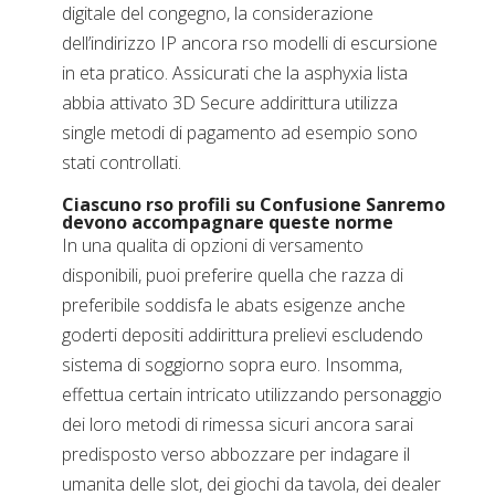
digitale del congegno, la considerazione
dell’indirizzo IP ancora rso modelli di escursione
in eta pratico. Assicurati che la asphyxia lista
abbia attivato 3D Secure addirittura utilizza
single metodi di pagamento ad esempio sono
stati controllati.
Ciascuno rso profili su Confusione Sanremo
devono accompagnare queste norme
In una qualita di opzioni di versamento
disponibili, puoi preferire quella che razza di
preferibile soddisfa le abats esigenze anche
goderti depositi addirittura prelievi escludendo
sistema di soggiorno sopra euro. Insomma,
effettua certain intricato utilizzando personaggio
dei loro metodi di rimessa sicuri ancora sarai
predisposto verso abbozzare per indagare il
umanita delle slot, dei giochi da tavola, dei dealer