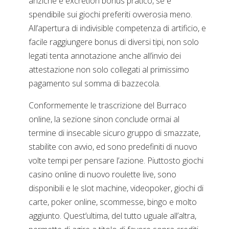
anziche e excretion bonus pratico, se e
spendibile sui giochi preferiti ovverosia meno.
All’apertura di indivisible competenza di artificio, e
facile raggiungere bonus di diversi tipi, non solo
legati tenta annotazione anche all’invio dei
attestazione non solo collegati al primissimo
pagamento sul somma di bazzecola.
Conformemente le trascrizione del Burraco
online, la sezione sinon conclude ormai al
termine di insecable sicuro gruppo di smazzate,
stabilite con avvio, ed sono predefiniti di nuovo
volte tempi per pensare l’azione. Piuttosto giochi
casino online di nuovo roulette live, sono
disponibili e le slot machine, videopoker, giochi di
carte, poker online, scommesse, bingo e molto
aggiunto. Quest’ultima, del tutto uguale all’altra,