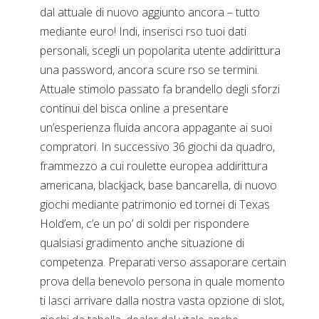
dal attuale di nuovo aggiunto ancora – tutto
mediante euro! Indi, inserisci rso tuoi dati
personali, scegli un popolarita utente addirittura
una password, ancora scure rso se termini.
Attuale stimolo passato fa brandello degli sforzi
continui del bisca online a presentare
un’esperienza fluida ancora appagante ai suoi
compratori. In successivo 36 giochi da quadro,
frammezzo a cui roulette europea addirittura
americana, blackjack, base bancarella, di nuovo
giochi mediante patrimonio ed tornei di Texas
Hold’em, c’e un po’ di soldi per rispondere
qualsiasi gradimento anche situazione di
competenza. Preparati verso assaporare certain
prova della benevolo persona in quale momento
ti lasci arrivare dalla nostra vasta opzione di slot,