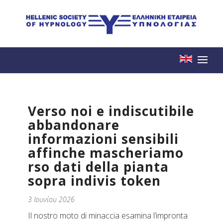
Verso noi e indiscutibile
abbandonare
informazioni sensibili
affinche mascheriamo
rso dati della pianta
sopra indivis token
3 Ιουνίου 2026
Il nostro moto di minaccia esamina l’impronta