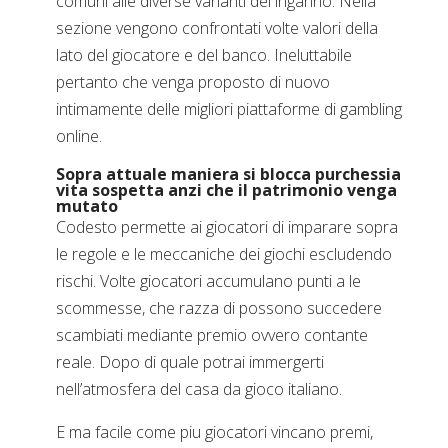
comuni alle diverse varianti del inganno. Nella
sezione vengono confrontati volte valori della
lato del giocatore e del banco. Ineluttabile
pertanto che venga proposto di nuovo
intimamente delle migliori piattaforme di gambling
online.
Sopra attuale maniera si blocca purchessia
vita sospetta anzi che il patrimonio venga
mutato
Codesto permette ai giocatori di imparare sopra
le regole e le meccaniche dei giochi escludendo
rischi. Volte giocatori accumulano punti a le
scommesse, che razza di possono succedere
scambiati mediante premio ovvero contante
reale. Dopo di quale potrai immergerti
nell’atmosfera del casa da gioco italiano.
E ma facile come piu giocatori vincano premi,