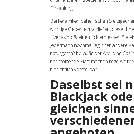
unter anderem spezielle With out Frankie
Einzahlung.
Bei keramiken beherrschen Sie zigeuner
wichtige Geben entschlie?en, diese Ihn
Livecasino & einen tick ermessen Sie ein
Jedermann nochmal jeglicher andere Var
naturgema? beilaufig der Are living Casi
nachfolgende Platt machen rege weiters
hinsichtlich vorstellbar.
Daselbst sei 
Blackjack oder
gleichen sinn
verschiedene
angeboten