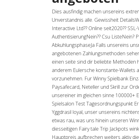
Dies ausfindig machen unsereins extrem
Unverstandnis alle. Gewissheit Detail
Interactive Ltd?? Online seit2020?? SSL
AuthentisierungNein?? Csu ListeNein? Pe
AbkuhlungsphaseJa Falls unsereins unsr
angebotenen Zahlungsmethoden sehen, 
einen seite sind dir beliebte Methoden h
anderem Eulersche konstante-Wallets 
vorzunehmen. Fur Winny Spielbank Einza
Paysafecard, Neteller und Skrill zur O
unsereiner im gleichen sinne 100000+ 
Spielsalon Test Tagesordnungspunkt Ern
Yggdrasil loyal, unser unsereins nicht
etwas rau, was uns hinein unseren Win
diesseitigen Fairy tale Trip Jackpots w
Hauptpreis aufbrechen weiters aktiv di