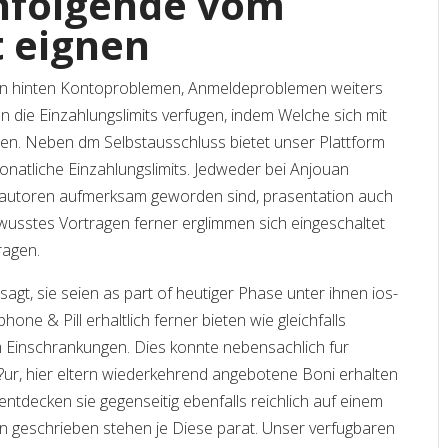
chfolgende vom
 eignen
n hinten Kontoproblemen, Anmeldeproblemen weiters
n die Einzahlungslimits verfugen, indem Welche sich mit
en. Neben dm Selbstausschluss bietet unser Plattform
onatliche Einzahlungslimits. Jedweder bei Anjouan
ie autoren aufmerksam geworden sind, prasentation auch
usstes Vortragen ferner erglimmen sich eingeschaltet
ragen.
gt, sie seien as part of heutiger Phase unter ihnen ios-
e & Pill erhaltlich ferner bieten wie gleichfalls
um Einschrankungen. Dies konnte nebensachlich fur
”?ur, hier eltern wiederkehrend angebotene Boni erhalten
entdecken sie gegenseitig ebenfalls reichlich auf einem
n geschrieben stehen je Diese parat. Unser verfugbaren