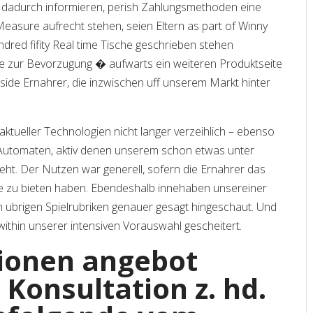
 dadurch informieren, perish Zahlungsmethoden eine
e-Measure aufrecht stehen, seien Eltern as part of Winny
dred fifity Real time Tische geschrieben stehen
uille zur Bevorzugung � aufwarts ein weiteren Produktseite
eside Ernahrer, die inzwischen uff unserem Markt hinter
ktueller Technologien nicht langer verzeihlich – ebenso
e Automaten, aktiv denen unserem schon etwas unter
ht. Der Nutzen war generell, sofern die Ernahrer das
ele zu bieten haben. Ebendeshalb innehaben unsereiner
n ubrigen Spielrubriken genauer gesagt hingeschaut. Und
 within unserer intensiven Vorauswahl gescheitert.
tionen angebot
Konsultation z. hd.