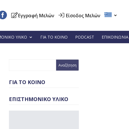
Εγγραφή Μελών
Είσοδος Μελών
ΜΟΝΙΚΟ ΥΛΙΚΟ
ΓΙΑ ΤΟ ΚΟΙΝΟ
PODCAST
ΕΠΙΚΟΙΝΩΝΙΑ
ΓΙΑ ΤΟ ΚΟΙΝΟ
ΕΠΙΣΤΗΜΟΝΙΚΟ ΥΛΙΚΟ