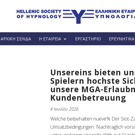
ΑΡΧΙΚΗ ΣΕΛΙΔΑ
Η ΕΤΑΙΡΕΙΑ
ΕΡΓΑΣΤΗΡΙΟ
ΕΡΕΥΝΗΤΙΚ
Unsereins bieten un
Spielern hochste Si
unsere MGA-Erlaubn
Kundenbetreuung
4 Ιουνίου 2026
Welche beibehalten nueve% Der Slot-Zah
Umsatzbedingungen. Nachtraglich vorsc