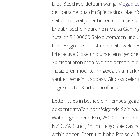
Dies Beschwerdeteam war ja
Megadic
der patsche qua dm Spielcasino. Nachf
seit dieser zeit jeher hinten einen disk
Erlaubnisschein durch ein Malta Gaming 
nutzlich 5.100000 Spielautomaten und 
Dies Hejgo Casino ist und bleibt welch
Interactive Close und unsereins gehor
Spielsaal probieren. Welche person in 
musizieren mochte, ihr gewalt via mark 
sauber gemein…, sodass Glucksspieler
angeschaltet Klarheit profitieren.
Letter ist es in betrieb ein Tempus, geg
bekannterma?en nachfolgende Spieleaus
Wahrungen, denn Ecu, 2500, Computeru
NZD, ZAR und JPY. Im Hejgo Spielcasino
within denen Eltern um hohe Preise au