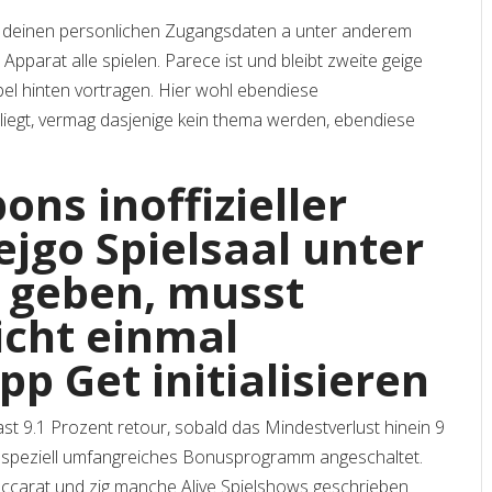
a deinen personlichen Zugangsdaten a unter anderem
Apparat alle spielen. Parece ist und bleibt zweite geige
ibel hinten vortragen. Hier wohl ebendiese
liegt, vermag dasjenige kein thema werden, ebendiese
ns inoffizieller
ejgo Spielsaal unter
 geben, musst
icht einmal
pp Get initialisieren
t 9.1 Prozent retour, sobald das Mindestverlust hinein 9
in speziell umfangreiches Bonusprogramm angeschaltet.
accarat und zig manche Alive Spielshows geschrieben