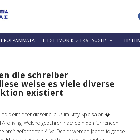
Α ΠΡΟΓΡΑΜΜΑΤΑ
ΕΠΙΣΤΗΜΟΝΙΚΕΣ ΕΚΔΗΛΩΣΕΙΣ
ΕΠΙΣΤΗ
en die schreiber
iese weise es viele diverse
tion existiert
 und bleibt eher dieselbe, plus im Stay-Spielsalon �
fall Are living. Welche gebuhren nachdem den fuhrenden
e breit gefacherten Alive-Dealer werden Jedem folgende
e, Blackjack, Baccarat weiters Poker verbriefen.