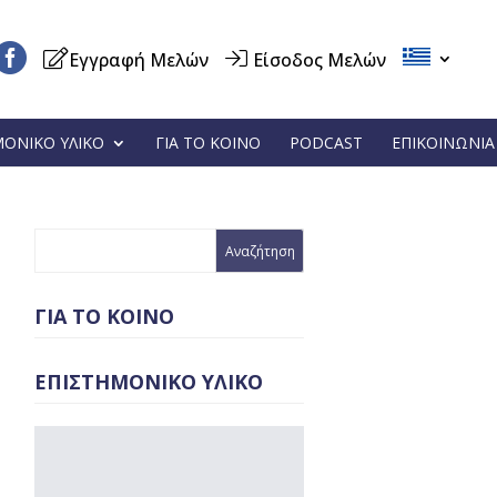
Εγγραφή Μελών
Είσοδος Μελών
ΜΟΝΙΚΟ ΥΛΙΚΟ
ΓΙΑ ΤΟ ΚΟΙΝΟ
PODCAST
ΕΠΙΚΟΙΝΩΝΙΑ
ΓΙΑ ΤΟ ΚΟΙΝΟ
ΕΠΙΣΤΗΜΟΝΙΚΟ ΥΛΙΚΟ