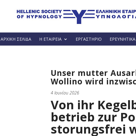
ΑΡΧΙΚΗ ΣΕΛΙΔΑ
Η ΕΤΑΙΡΕΙΑ
ΕΡΓΑΣΤΗΡΙΟ
ΕΡΕΥΝΗΤΙΚ
Unser mutter Ausarb
Wollino wird inzwisc
4 Ιουνίου 2026
Von ihr Kegel
betrieb zur P
storungsfrei