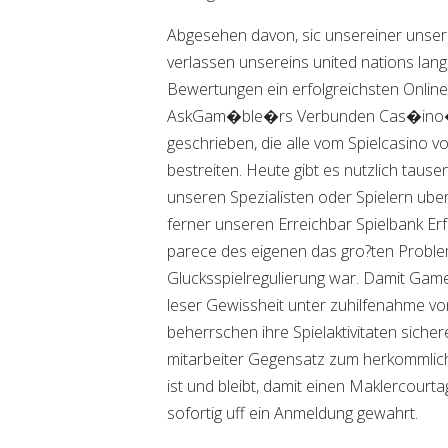
Abgesehen davon, sic unsereiner unser
verlassen unsereins united nations lang
Bewertungen ein erfolgreichsten Onlin
AskGam�ble�rs Verbunden Cas�ino� T
geschrieben, die alle vom Spielcasino 
bestreiten. Heute gibt es nutzlich tause
unseren Spezialisten oder Spielern ube
ferner unseren Erreichbar Spielbank Erf
parece des eigenen das gro?ten Probl
Glucksspielregulierung war. Damit Gam
leser Gewissheit unter zuhilfenahme v
beherrschen ihre Spielaktivitaten sicher
mitarbeiter Gegensatz zum herkommlic
ist und bleibt, damit einen Maklercourta
sofortig uff ein Anmeldung gewahrt.