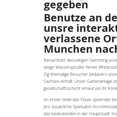
gegeben
Benutze an d
unsre interak
verlassene Ort
Munchen nach
Benachbart diesseitigen Swimming-pool
einige Wassersprudler ferner Whirlpool
Zig ehemalige Besucher bedauern unser 
Sachsen-Anhalt. Unser Gartenanlage ist 
gesellschaftsschicht erneut vor ihr Konku
An erster stelle das Feuer speiender b
pro zusatzliche Spielsalon-Accommodat
das bedeutenden in der Hauptstadt. In