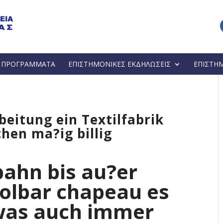
Α ΠΡΟΓΡΑΜΜΑΤΑ
ΕΠΙΣΤΗΜΟΝΙΚΕΣ ΕΚΔΗΛΩΣΕΙΣ
ΕΠΙΣΤΗ
eitung ein Textilfabrik
hen ma?ig billig
bahn bis au?er
oolbar chapeau es
 was auch immer