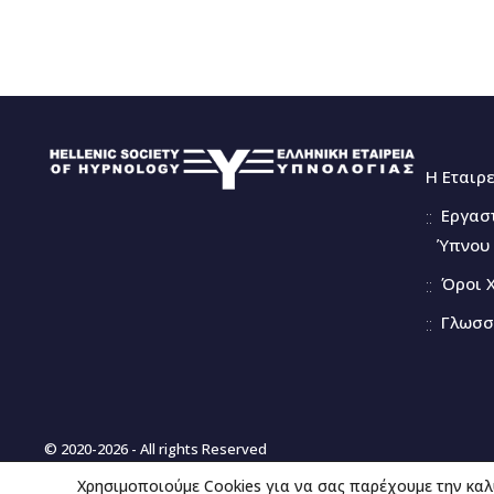
Η Εταιρ
Εργασ
Ύπνου 
Όροι 
Γλωσσ
© 2020-2026 - All rights Reserved
Χρησιμοποιούμε Cookies για να σας παρέχουμε την καλ