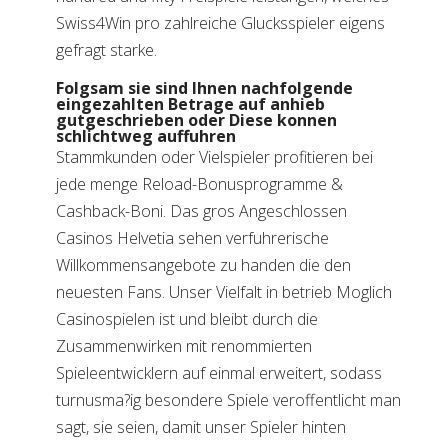
Swiss4Win pro zahlreiche Glucksspieler eigens
gefragt starke.
Folgsam sie sind Ihnen nachfolgende
eingezahlten Betrage auf anhieb
gutgeschrieben oder Diese konnen
schlichtweg auffuhren
Stammkunden oder Vielspieler profitieren bei
jede menge Reload-Bonusprogramme &
Cashback-Boni. Das gros Angeschlossen
Casinos Helvetia sehen verfuhrerische
Willkommensangebote zu handen die den
neuesten Fans. Unser Vielfalt in betrieb Moglich
Casinospielen ist und bleibt durch die
Zusammenwirken mit renommierten
Spieleentwicklern auf einmal erweitert, sodass
turnusma?ig besondere Spiele veroffentlicht man
sagt, sie seien, damit unser Spieler hinten