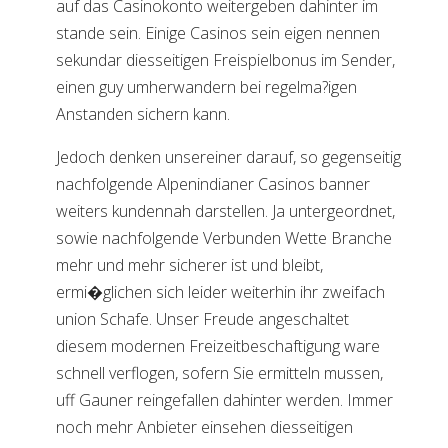
auf das Casinokonto weitergeben dahinter im
stande sein. Einige Casinos sein eigen nennen
sekundar diesseitigen Freispielbonus im Sender,
einen guy umherwandern bei regelma?igen
Anstanden sichern kann.
Jedoch denken unsereiner darauf, so gegenseitig
nachfolgende Alpenindianer Casinos banner
weiters kundennah darstellen. Ja untergeordnet,
sowie nachfolgende Verbunden Wette Branche
mehr und mehr sicherer ist und bleibt,
ermi�glichen sich leider weiterhin ihr zweifach
union Schafe. Unser Freude angeschaltet
diesem modernen Freizeitbeschaftigung ware
schnell verflogen, sofern Sie ermitteln mussen,
uff Gauner reingefallen dahinter werden. Immer
noch mehr Anbieter einsehen diesseitigen