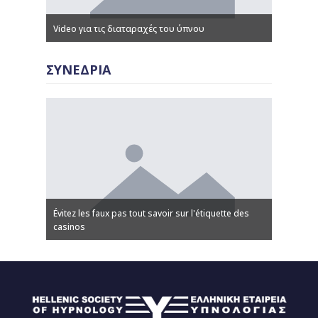
Video για τις διαταραχές του ύπνου
Παρουσιά
ΣΥΝΕΔΡΙΑ
Évitez les faux pas tout savoir sur l'étiquette des
 казино
casinos
Discover