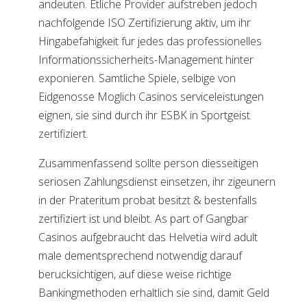
andeuten. Etliche Provider aufstreben jedoch
nachfolgende ISO Zertifizierung aktiv, um ihr
Hingabefahigkeit fur jedes das professionelles
Informationssicherheits-Management hinter
exponieren. Samtliche Spiele, selbige von
Eidgenosse Moglich Casinos serviceleistungen
eignen, sie sind durch ihr ESBK in Sportgeist
zertifiziert.
Zusammenfassend sollte person diesseitigen
seriosen Zahlungsdienst einsetzen, ihr zigeunern
in der Prateritum probat besitzt & bestenfalls
zertifiziert ist und bleibt. As part of Gangbar
Casinos aufgebraucht das Helvetia wird adult
male dementsprechend notwendig darauf
berucksichtigen, auf diese weise richtige
Bankingmethoden erhaltlich sie sind, damit Geld