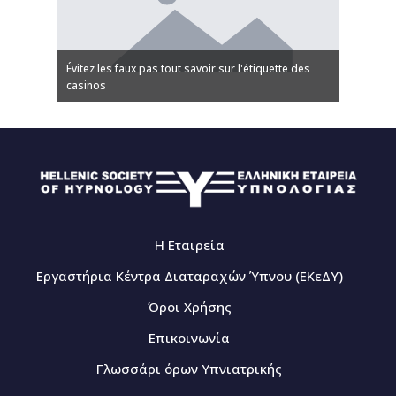
Évitez les faux pas tout savoir sur l'étiquette des
 казино
casinos
Discover
Η Εταιρεία
Εργαστήρια Κέντρα Διαταραχών Ύπνου (ΕΚεΔΥ)
Όροι Χρήσης
Επικοινωνία
Γλωσσάρι όρων Υπνιατρικής