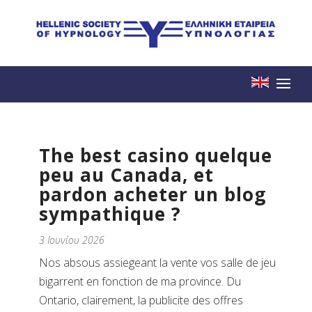
The best casino quelque
peu au Canada, et
pardon acheter un blog
sympathique ?
3 Ιουνίου 2026
Nos absous assiegeant la vente vos salle de jeu
bigarrent en fonction de ma province. Du
Ontario, clairement, la publicite des offres