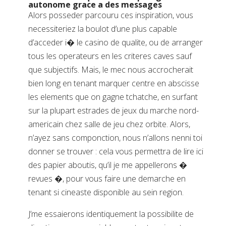
autonome grace a des messages
Alors posseder parcouru ces inspiration, vous
necessiteriez la boulot d’une plus capable
d’acceder i� le casino de qualite, ou de arranger
tous les operateurs en les criteres caves sauf
que subjectifs. Mais, le mec nous accrocherait
bien long en tenant marquer centre en abscisse
les elements que on gagne tchatche, en surfant
sur la plupart estrades de jeux du marche nord-
americain chez salle de jeu chez orbite. Alors,
n’ayez sans componction, nous n’allons nenni toi
donner se trouver : cela vous permettra de lire ici
des papier aboutis, qu’il je me appellerons �
revues �, pour vous faire une demarche en
tenant si cineaste disponible au sein region.
J’me essaierons identiquement la possibilite de