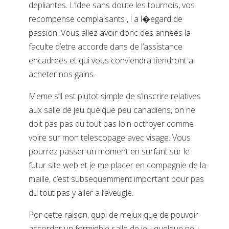
depliantes. L’idee sans doute les tournois, vos
recompense complaisants , ! a l�egard de
passion. Vous allez avoir donc des annees la
faculte d’etre accorde dans de l’assistance
encadrees et qui vous conviendra tiendront a
acheter nos gains.
Meme s’il est plutot simple de s’inscrire relatives
aux salle de jeu quelque peu canadiens, on ne
doit pas pas du tout pas loin octroyer comme
voire sur mon telescopage avec visage. Vous
pourrez passer un moment en surfant sur le
futur site web et je me placer en compagnie de la
maille, c’est subsequemment important pour pas
du tout pas y aller a l’aveugle.
Por cette raison, quoi de meiux que de pouvoir
accorder un formidble salle de jeu quelque peu