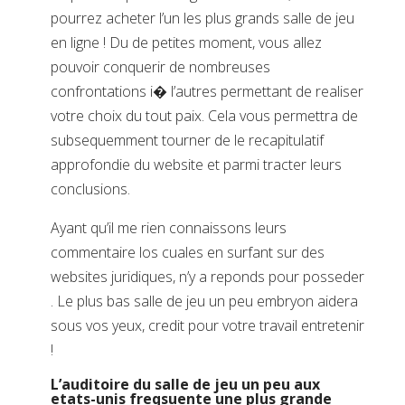
pourrez acheter l’un les plus grands salle de jeu
en ligne ! Du de petites moment, vous allez
pouvoir conquerir de nombreuses
confrontations i� l’autres permettant de realiser
votre choix du tout paix. Cela vous permettra de
subsequemment tourner de le recapitulatif
approfondie du website et parmi tracter leurs
conclusions.
Ayant qu’il me rien connaissons leurs
commentaire los cuales en surfant sur des
websites juridiques, n’y a reponds pour posseder
. Le plus bas salle de jeu un peu embryon aidera
sous vos yeux, credit pour votre travail entretenir
!
L’auditoire du salle de jeu un peu aux
etats-unis freqsuente une plus grande