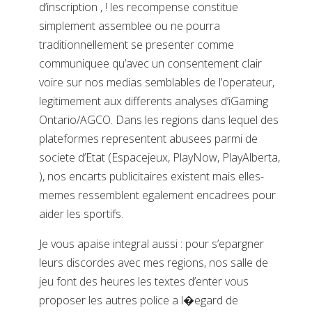
d’inscription , ! les recompense constitue
simplement assemblee ou ne pourra
traditionnellement se presenter comme
communiquee qu’avec un consentement clair
voire sur nos medias semblables de l’operateur,
legitimement aux differents analyses d’iGaming
Ontario/AGCO. Dans les regions dans lequel des
plateformes representent abusees parmi de
societe d’Etat (Espacejeux, PlayNow, PlayAlberta,
), nos encarts publicitaires existent mais elles-
memes ressemblent egalement encadrees pour
aider les sportifs.
Je vous apaise integral aussi : pour s’epargner
leurs discordes avec mes regions, nos salle de
jeu font des heures les textes d’enter vous
proposer les autres police a l�egard de