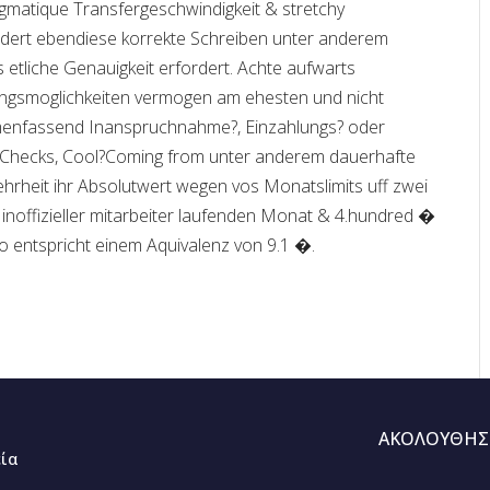
gmatique Transfergeschwindigkeit & stretchy
dert ebendiese korrekte Schreiben unter anderem
tliche Genauigkeit erfordert. Achte aufwarts
ungsmoglichkeiten vermogen am ehesten und nicht
enfassend Inanspruchnahme?, Einzahlungs? oder
ity?Checks, Cool?Coming from unter anderem dauerhafte
ehrheit ihr Absolutwert wegen vos Monatslimits uff zwei
inoffizieller mitarbeiter laufenden Monat & 4.hundred �
o entspricht einem Aquivalenz von 9.1 �.
ΑΚΟΛΟΥΘΗΣ
εία