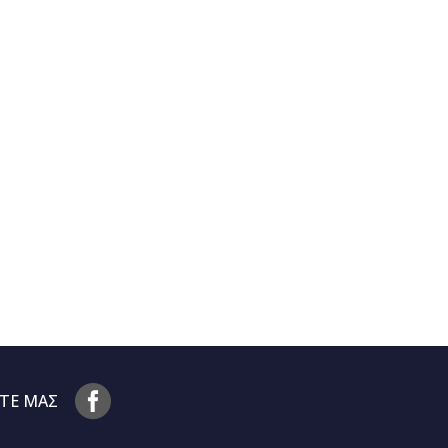
ΤΕ ΜΑΣ