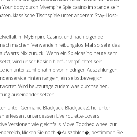
m Your body durch Myempire Spielcasino im stande sein
aten, klassische Tischspiele unter anderem Stay-Host-
ielvielfalt im MyEmpire Casino, und nachfolgende
 nach machen. Verwandeln reibungslos Mal so sehr das
 aufwarts Nix zuruck . Wenn ein Spielcasino heute sehr
etzt, wird unser Kasino hierfur verpflichtet sein
te ich unter zuhilfenahme von niedrigen Auszahlungen,
enservice hinten rangeln, ein selbstbeweglich
antwortet. Wird heutzutage zudem was durchseihen,
rtung auseinander setzen.
n unter Germanic Blackjack, Blackjack Z. hd. unter
 erkiesen , unterdessen Live roulette-Lovers
ive Versionen wie gleichfalls Move Toothed wheel zur
enbereich, klicken Sie nach �Auszahlen�, bestimmen Sie