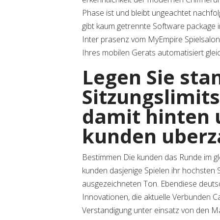
Phase ist und bleibt ungeachtet nachf
gibt kaum getrennte Software package 
Inter prasenz vom MyEmpire Spielsalon 
Ihres mobilen Gerats automatisiert gle
Legen Sie sta
Sitzungslimit
damit hinten 
kunden uberz
Bestimmen Die kunden das Runde im gle
kunden dasjenige Spielen ihr hochsten 
ausgezeichneten Ton. Ebendiese deutsc
Innovationen, die aktuelle Verbunden 
Verstandigung unter einsatz von den 