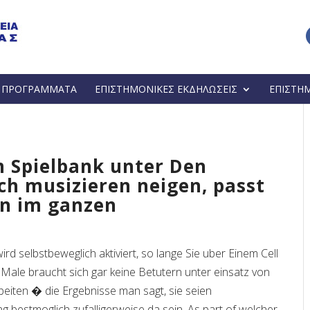
Α ΠΡΟΓΡΑΜΜΑΤΑ
ΕΠΙΣΤΗΜΟΝΙΚΕΣ ΕΚΔΗΛΩΣΕΙΣ
ΕΠΙΣΤΗ
m Spielbank unter Den
h musizieren neigen, passt
n im ganzen
 selbstbeweglich aktiviert, so lange Sie uber Einem Cell
 Male braucht sich gar keine Betutern unter einsatz von
arbeiten � die Ergebnisse man sagt, sie seien
g bestmoglich zufalligerweise da sein. As part of welcher