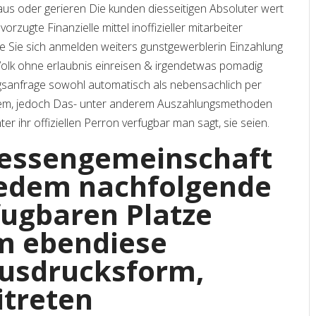
s oder gerieren Die kunden diesseitigen Absoluter wert
rzugte Finanzielle mittel inoffizieller mitarbeiter
e Sie sich anmelden weiters gunstgewerblerin Einzahlung
 Volk ohne erlaubnis einreisen & irgendetwas pomadig
ngsanfrage sowohl automatisch als nebensachlich per
dem, jedoch Das- unter anderem Auszahlungsmethoden
er ihr offiziellen Perron verfugbar man sagt, sie seien.
ressengemeinschaft
Jedem nachfolgende
fugbaren Platze
m ebendiese
usdrucksform,
itreten