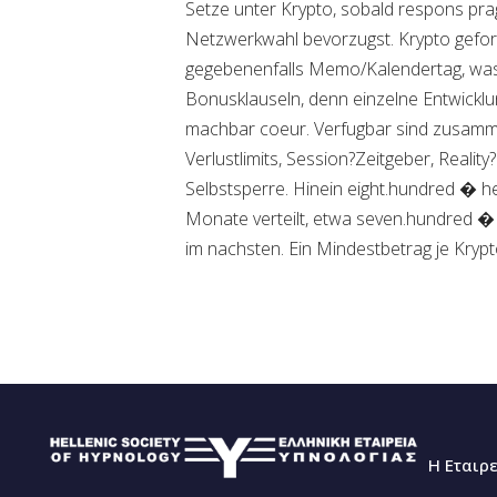
Setze unter Krypto, sobald respons pra
Netzwerkwahl bevorzugst. Krypto gefor
gegebenenfalls Memo/Kalendertag, was e
Bonusklauseln, denn einzelne Entwickl
machbar coeur. Verfugbar sind zusamm
Verlustlimits, Session?Zeitgeber, Real
Selbstsperre. Hinein eight.hundred � h
Monate verteilt, etwa seven.hundred � 
im nachsten. Ein Mindestbetrag je Krypt
Η Εταιρ