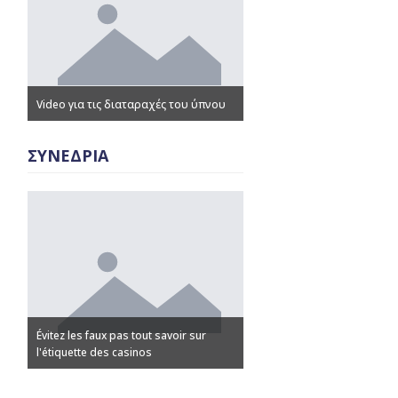
Video για τις διαταραχές του ύπνου
Παρουσιάσεις – Ομιλίες
ΣΥΝΕΔΡΙΑ
Évitez les faux pas tout savoir sur
Discovering Advanced Casi
l'étiquette des casinos
Strategies