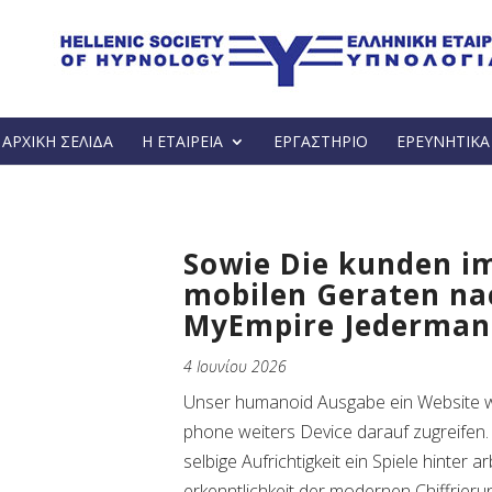
ΑΡΧΙΚΗ ΣΕΛΙΔΑ
Η ΕΤΑΙΡΕΙΑ
ΕΡΓΑΣΤΗΡΙΟ
ΕΡΕΥΝΗΤΙΚ
Sowie Die kunden i
mobilen Geraten nac
MyEmpire Jederman
4 Ιουνίου 2026
Unser humanoid Ausgabe ein Website wird
phone weiters Device darauf zugreifen.
selbige Aufrichtigkeit ein Spiele hinter 
erkenntlichkeit der modernen Chiffrierun