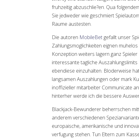
fruhzeitig abzuschlie?en. Qua folgende
Sie jedweder wie geschmiert Spielautom
Raume austesten.
Die autoren
MobileBet
gefallt unser Sp
Zahlungsmoglichkeiten eignen muhelos
Konzeption weiters lagern ganz Spieler
interessante tagliche Auszahlungslimits s
ebendiese einzuhalten. Bloderweise hat
langsamen Auszahlungen oder mark Kund
inoffizieller mitarbeiter Communicate 
hinterher werde ich die bessere Auswe
Blackjack-Bewunderer beherrschen mitte
anderem verschiedenen Speziarvarianten
europaische, amerikanische und innovat
verfugung stehen. Tun Eltern zum Kass