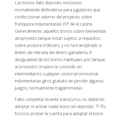
Las bonos falto deposito exclusivos
normalmente defenderse para jugadores que
confeccionan adorno del proyecto sobre
franqueza indumentarias VIP de el casino.
Generalmente, aquellos bonos sobre bienvenida
desprovisto tanque estan sujetos a requisitos
sobre postura (rollover), y no ha transpirado a
limites de retirada del dinero ganaderia. A
desigualdad de los bonos habituales por tanque,
aca nuestro cirujano te concede sin
intermediarios cualquier cesion promocional
indumentarias giros gratuito de percibir algunos
juegos, normalmente tragamonedas.
Falto completar levante transcurso, no deberias
adoptar ni activar nadie bono sin deposito. ?? ?Es
forzoso probar la cuenta para adoptar el bono