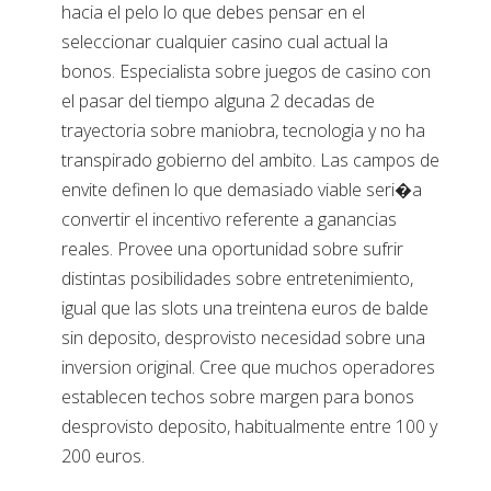
hacia el pelo lo que debes pensar en el
seleccionar cualquier casino cual actual la
bonos. Especialista sobre juegos de casino con
el pasar del tiempo alguna 2 decadas de
trayectoria sobre maniobra, tecnologia y no ha
transpirado gobierno del ambito. Las campos de
envite definen lo que demasiado viable seri�a
convertir el incentivo referente a ganancias
reales. Provee una oportunidad sobre sufrir
distintas posibilidades sobre entretenimiento,
igual que las slots una treintena euros de balde
sin deposito, desprovisto necesidad sobre una
inversion original. Cree que muchos operadores
establecen techos sobre margen para bonos
desprovisto deposito, habitualmente entre 100 y
200 euros.