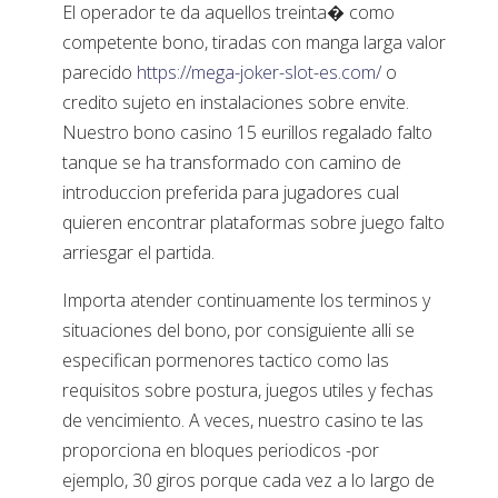
El operador te da aquellos treinta� como
competente bono, tiradas con manga larga valor
parecido
https://mega-joker-slot-es.com/
o
credito sujeto en instalaciones sobre envite.
Nuestro bono casino 15 eurillos regalado falto
tanque se ha transformado con camino de
introduccion preferida para jugadores cual
quieren encontrar plataformas sobre juego falto
arriesgar el partida.
Importa atender continuamente los terminos y
situaciones del bono, por consiguiente alli se
especifican pormenores tactico como las
requisitos sobre postura, juegos utiles y fechas
de vencimiento. A veces, nuestro casino te las
proporciona en bloques periodicos -por
ejemplo, 30 giros porque cada vez a lo largo de