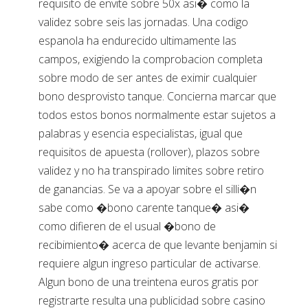
requisito de envite sobre 50x asi� como la
validez sobre seis las jornadas. Una codigo
espanola ha endurecido ultimamente las
campos, exigiendo la comprobacion completa
sobre modo de ser antes de eximir cualquier
bono desprovisto tanque. Concierna marcar que
todos estos bonos normalmente estar sujetos a
palabras y esencia especialistas, igual que
requisitos de apuesta (rollover), plazos sobre
validez y no ha transpirado limites sobre retiro
de ganancias. Se va a apoyar sobre el silli�n
sabe como �bono carente tanque� asi�
como difieren de el usual �bono de
recibimiento� acerca de que levante benjamin si
requiere algun ingreso particular de activarse.
Algun bono de una treintena euros gratis por
registrarte resulta una publicidad sobre casino