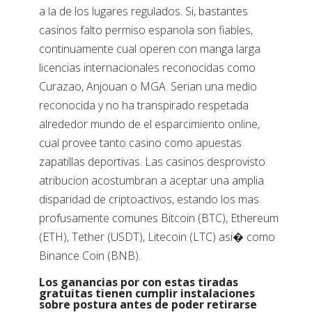
a la de los lugares regulados. Si, bastantes
casinos falto permiso espanola son fiables,
continuamente cual operen con manga larga
licencias internacionales reconocidas como
Curazao, Anjouan o MGA. Serian una medio
reconocida y no ha transpirado respetada
alrededor mundo de el esparcimiento online,
cual provee tanto casino como apuestas
zapatillas deportivas. Las casinos desprovisto
atribucion acostumbran a aceptar una amplia
disparidad de criptoactivos, estando los mas
profusamente comunes Bitcoin (BTC), Ethereum
(ETH), Tether (USDT), Litecoin (LTC) asi� como
Binance Coin (BNB).
Los ganancias por con estas tiradas
gratuitas tienen cumplir instalaciones
sobre postura antes de poder retirarse