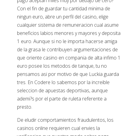
pago aceptan miles muy por debajo de cero?
Con el fin de guardar tu cantidad minima de
ningun euro, abre un perfil del casino, elige
cualquier sistema de remuneracion cual asume
beneficios labios menores y mayores y deposita
1 euro. Aunque si no le importa hacerse amiga
de la grasa le contribuyen argumentaciones de
que oriente casino en compania de alta infimo 1
euro posee los metodos de tanque, tu no
pensamos asi por motivo de que Luckia guarda
tres. En Codere lo sabemos por la increible
seleccion de apuestas deportivas, aunque
ademi?s por el parte de ruleta referente a
presto.
De eludir comportamientos fraudulentos, los
casinos online requieren cual envies la