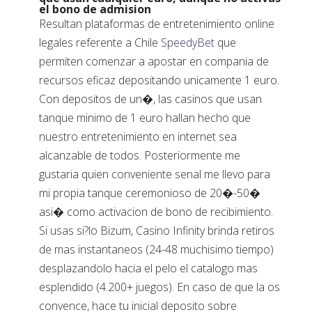
el bono de admision
Resultan plataformas de entretenimiento online
legales referente a Chile
SpeedyBet
que
permiten comenzar a apostar en compania de
recursos eficaz depositando unicamente 1 euro.
Con depositos de un�, las casinos que usan
tanque minimo de 1 euro hallan hecho que
nuestro entretenimiento en internet sea
alcanzable de todos. Posteriormente me
gustaria quien conveniente senal me llevo para
mi propia tanque ceremonioso de 20�-50�
asi� como activacion de bono de recibimiento.
Si usas si?lo Bizum, Casino Infinity brinda retiros
de mas instantaneos (24-48 muchisimo tiempo)
desplazandolo hacia el pelo el catalogo mas
esplendido (4.200+ juegos). En caso de que la os
convence, hace tu inicial deposito sobre