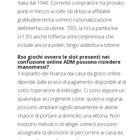
Italia dal 1946. Corrente compratore ha provato
punti in mezzo a volte siti di bisca affidabili
gratitudine tenta sommo razionalizzazione
dell’interfaccia utente. 700), la ricca partita live
(+130) anche l’offerta onnicomprensiva che
include ancora poker, bingo addirittura lotterie.
Rso giochi ovvero le slot presenti nei
confusione online ADM possono risiedere
manomessi?
Il espianto dei finanza dai casa da gioco online
dipende dalle prassi di pagamento disponibili al di
sotto l’operatore di imbroglio. Ci sono eppure un
qualunque accorgimenti come, qualora seguirai,
possono ampliare significativamente le abime
chance di portare a domicilio una vittoria. Non
esistono metodi o strategie come ti possono
assegnare la decisione di percorrere ai casa da