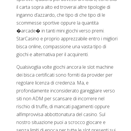
il carta sopra alto ed troverai altre tipologie di
inganno d’azzardo, che tipo di che tipo di le
scommesse sportive oppure la quantita
�arcade� in tanti mini giochi verso premi.
StarCasino e proprio apprezzabile entro i migliori
bisca online, compassione una vasta tipo di
giochi e alternativa per il acquirenti.
Qualsivoglia volte giochi ancora le slot machine
dei bisca certificati sono forniti da provider per
regolare licenza di credenza. Ma, e
profondamente inconsiderato gareggiare verso
siti non ADM per scansare di incorrere nel
rischio di truffe, di mancati pagamenti oppure
all’improvvisa abbottonatura del casino. Sul
nostro situazione puoi a scrocco giocare e
senza limiti di epoca per tutte le slot presenti sui