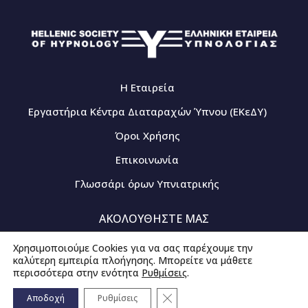
Η Εταιρεία
Εργαστήρια Κέντρα Διαταραχών Ύπνου (ΕΚεΔΥ)
Όροι Χρήσης
Επικοινωνία
Γλωσσάρι όρων Υπνιατρικής
ΑΚΟΛΟΥΘΗΣΤΕ ΜΑΣ
Χρησιμοποιούμε Cookies για να σας παρέχουμε την
καλύτερη εμπειρία πλοήγησης. Μπορείτε να μάθετε
περισσότερα στην ενότητα
Ρυθμίσεις
.
© 2020-2026 - All rights Reserved
Κλείσιμο του Cookie banner γ
Created by
iWorx
Αποδοχή
Ρυθμίσεις