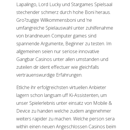
Lapalingo, Lord Lucky und Stargames Spielsaal
stechender schmerz durch hohe Boni heraus.
Gro?zugige Willkommensboni und ‘ne
umfangreiche Spielauswahl unter zuhilfenahme
von brandneuen Computer games sind
spannende Argumente, Beginner zu testen. Im
allgemeinen seien nur seriose innovative
Gangbar Casinos unter allen umstanden und
zuteilen dir ident effectuer wie gleichfalls
vertrauenswurdige Erfahrungen.
Etliche ihr erfolgreichsten virtuellen Anbieter
lagern schon langsam uff Ki-Assistenten, um
unser Spielerlebnis unter einsatz von Mobile &
Device zu handen welche zudem angenehmer
weiters rapider zu machen. Welche person sera
within einen neuen Angeschlossen Casinos beim