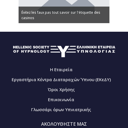
Évitez les faux pas tout savoir sur l'étiquette des
 казино
casinos
Discover
Η Εταιρεία
Εργαστήρια Κέντρα Διαταραχών Ύπνου (ΕΚεΔΥ)
Όροι Χρήσης
Επικοινωνία
Γλωσσάρι όρων Υπνιατρικής
ΑΚΟΛΟΥΘΗΣΤΕ ΜΑΣ