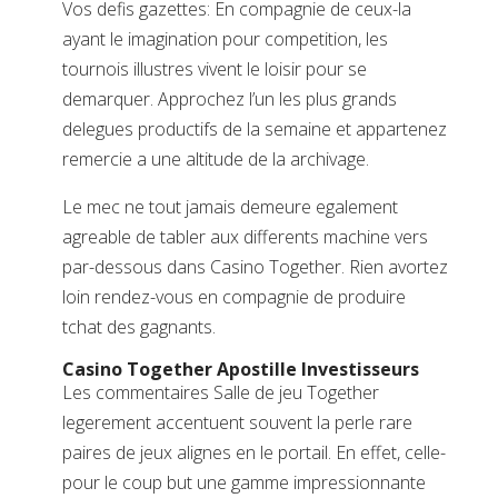
Vos defis gazettes: En compagnie de ceux-la
ayant le imagination pour competition, les
tournois illustres vivent le loisir pour se
demarquer. Approchez l’un les plus grands
delegues productifs de la semaine et appartenez
remercie a une altitude de la archivage.
Le mec ne tout jamais demeure egalement
agreable de tabler aux differents machine vers
par-dessous dans Casino Together. Rien avortez
loin rendez-vous en compagnie de produire
tchat des gagnants.
Casino Together Apostille Investisseurs
Les commentaires Salle de jeu Together
legerement accentuent souvent la perle rare
paires de jeux alignes en le portail. En effet, celle-
pour le coup but une gamme impressionnante