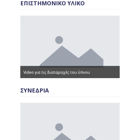
ΕΠΙΣΤΗΜΟΝΙΚΟ ΥΛΙΚΟ
Video για τις διαταραχές του ύπνου
Παρουσιά
ΣΥΝΕΔΡΙΑ