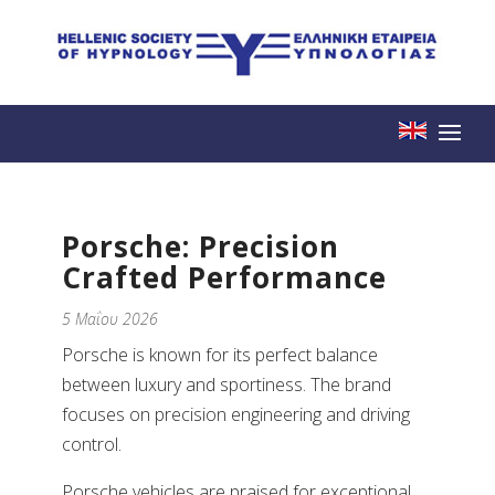
Porsche: Precision
Crafted Performance
5 Μαΐου 2026
Porsche is known for its perfect balance
between luxury and sportiness. The brand
focuses on precision engineering and driving
control.
Porsche vehicles are praised for exceptional